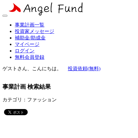
事業計画一覧
投資家メッセージ
補助金/助成金
マイページ
ログイン
無料会員登録
ゲストさん、こんにちは。
投資依頼(無料)
事業計画 検索結果
カテゴリ
：ファッション