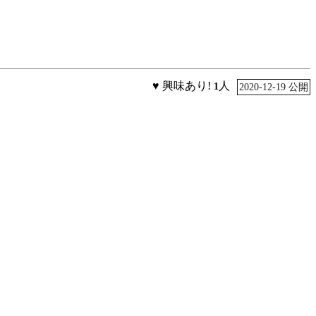
♥ 興味あり!
人
1
2020-12-19 公開