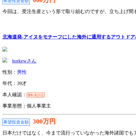
希望投資金額
今回は、受注生産という形で取り組むのですが、立ち上げ間も
北海道発-アイヌをモチーフにした海外に通用するアウトドア
horkewさん
性別：
男性
年代：39才
本人確認：
運転免許証
事業形態：個人事業主
300万円
希望投資金額
日本だけではなく、今まで流行っていなかった海外諸国でも