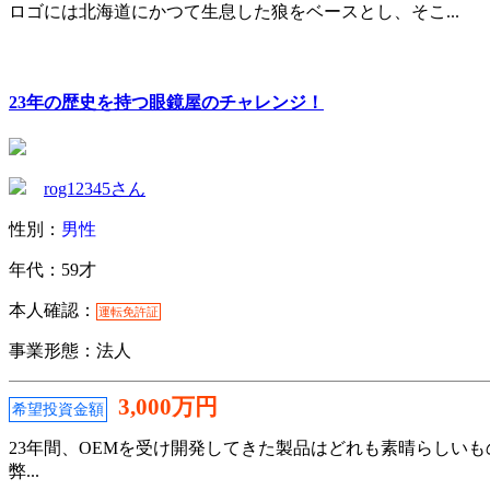
ロゴには北海道にかつて生息した狼をベースとし、そこ...
23年の歴史を持つ眼鏡屋のチャレンジ！
rog12345さん
性別：
男性
年代：59才
本人確認：
運転免許証
事業形態：法人
3,000万円
希望投資金額
23年間、OEMを受け開発してきた製品はどれも素晴らしい
弊...