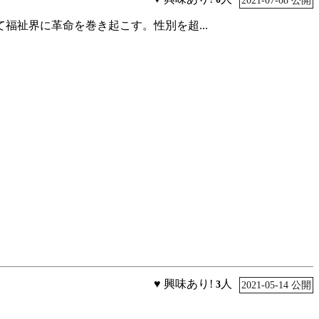
2021-07-08 公開
祉界に革命を巻き起こす。性別を超...
♥ 興味あり!
人
3
2021-05-14 公開