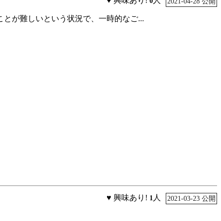
♥ 興味あり!
人
0
2021-04-28 公開
が難しいという状況で、一時的なご...
♥ 興味あり!
人
1
2021-03-23 公開