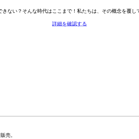
きない？そんな時代はここまで！私たちは、その概念を覆して福
詳細を確認する
作販売。