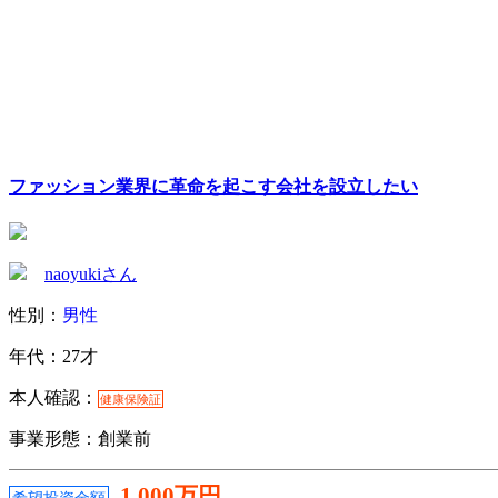
ファッション業界に革命を起こす会社を設立したい
naoyukiさん
性別：
男性
年代：27才
本人確認：
健康保険証
事業形態：創業前
1,000万円