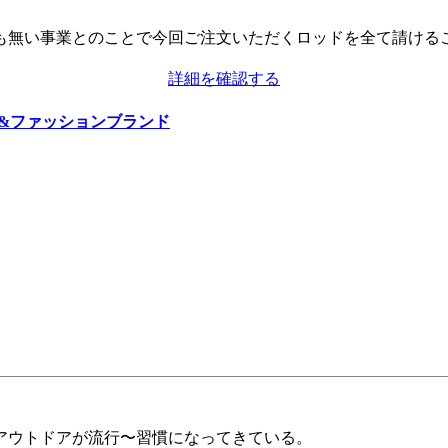
無い事業とのことで今回ご注文いただくロッドを全て請けること
詳細を確認する
&ファッションブランド
アウトドアが流行〜習慣になってきている。