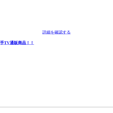
詳細を確認する
手TV通販商品！！