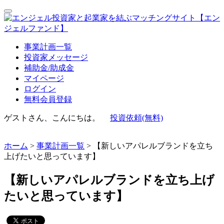
事業計画一覧
投資家メッセージ
補助金/助成金
マイページ
ログイン
無料会員登録
ゲストさん、こんにちは。
投資依頼(無料)
ホーム
>
事業計画一覧
> 【新しいアパレルブランドを立ち
上げたいと思っています】
【新しいアパレルブランドを立ち上げ
たいと思っています】