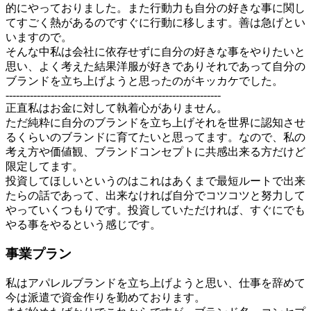
的にやっておりました。また行動力も自分の好きな事に関し
てすごく熱があるのですぐに行動に移します。善は急げとい
いますので。
そんな中私は会社に依存せずに自分の好きな事をやりたいと
思い、よく考えた結果洋服が好きでありそれであって自分の
ブランドを立ち上げようと思ったのがキッカケでした。
--------------------------------------------------------------
正直私はお金に対して執着心がありません。
ただ純粋に自分のブランドを立ち上げそれを世界に認知させ
るくらいのブランドに育てたいと思ってます。なので、私の
考え方や価値観、ブランドコンセプトに共感出来る方だけど
限定してます。
投資してほしいというのはこれはあくまで最短ルートで出来
たらの話であって、出来なければ自分でコツコツと努力して
やっていくつもりです。投資していただければ、すぐにでも
やる事をやるという感じです。
事業プラン
私はアパレルブランドを立ち上げようと思い、仕事を辞めて
今は派遣で資金作りを勤めております。