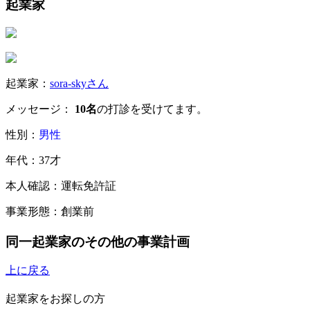
起業家
起業家：
sora-skyさん
メッセージ：
10名
の打診を受けてます。
性別：
男性
年代：37才
本人確認：運転免許証
事業形態：創業前
同一起業家のその他の事業計画
上に戻る
起業家をお探しの方