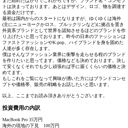
まだ始めたばかりでこれからですが、ブランド名・コンセプ
トは決まっております。あとはデザイン、ロゴ、物を調達す
る資金だけです。
最初は国内からのスタートになりますが、ゆくゆくは海外
(主にニューヨークかロス、ブルックリンなど)に拠点を置き
外資系ブランドとして世界を認知させるほどのブランドを作
り上げたいと思っております。昨今の日本のファッションは
ファストファッションやK-pop、ハイブランドを身を固めた
人達が多く存在します。
僕はそんなファッション業界に衝撃を走らせる程のブランド
を作りたいと思ってます。価格なども決めております。決し
て安くなくそれでも少し頑張れば手に届くくらいの価格と決
めてます。
もしこれをご覧になって興味が湧いた方にはブランドコンセ
プトや価格帯、販売の戦略をお話したいと思います。
以上、ここまでお読み頂きありがとうございます。
投資費用の内訳
MacBook Pro 35万円
海外の現地の下見 100万円