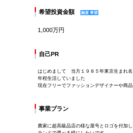
希望投資金額
融資 希望
1,000万円
自己PR
はじめまして 当方１９８５年東京生まれ名
年程生活していました
現在フリーでファッションデザイナーや商
事業プラン
農家に超高級品店の様な屋号とロゴを付加し
ランドで選べる様にしたいです