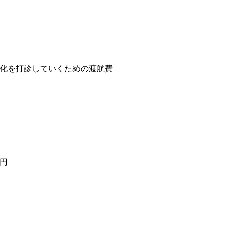
化を打診していくための渡航費
円