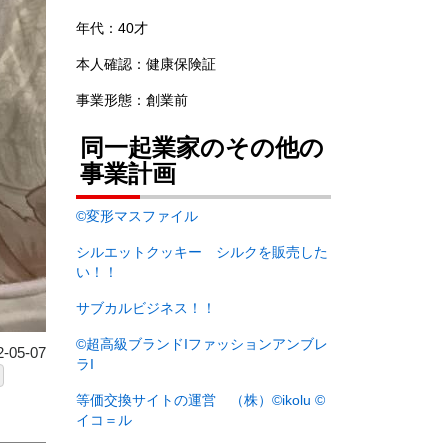
年代：40才
本人確認：健康保険証
事業形態：創業前
同一起業家のその他の
事業計画
©︎変形マスファイル
シルエットクッキー シルクを販売した
い！！
サブカルビジネス！！
©︎超高級ブランドIファッションアンブレ
05-07
ラI
等価交換サイトの運営 （株）©︎ikolu ©︎
イコ＝ル