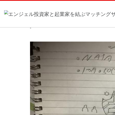
ホーム
>
事業計画一覧
> 酪農＆農家の超高級ブラン
酪農＆農家の超高級ブランド化