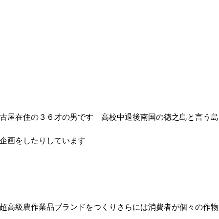
古屋在住の３６才の男です 高校中退後南国の徳之島と言う島
品企画をしたりしています
超高級農作業品ブランドをつくりさらには消費者が個々の作物