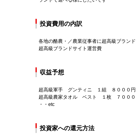
投資費用の内訳
各地の酪農・／農業従事者に超高級ブランド
超高級ブランドサイト運営費
収益予想
超高級軍手 グンティニ １組 ８０００円
超高級農家タオル ベスト １枚 ７０００
・・etc
投資家への還元方法