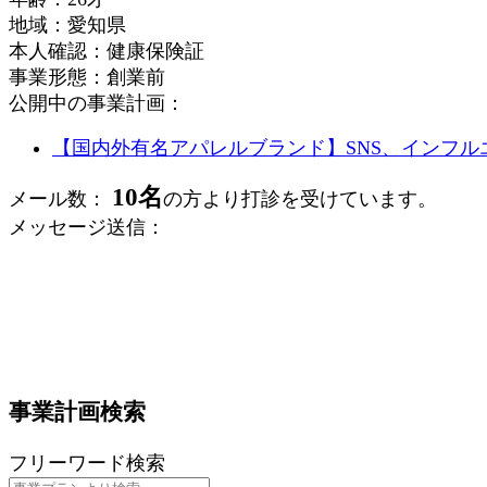
地域：愛知県
本人確認：健康保険証
事業形態：創業前
公開中の事業計画：
【国内外有名アパレルブランド】SNS、インフル
10名
メール数：
の方より打診を受けています。
メッセージ送信：
事業計画検索
フリーワード検索