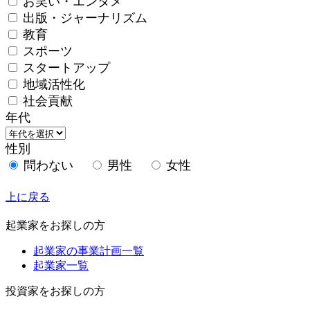
お笑い・エンタメ
出版・ジャーナリズム
教育
スポーツ
スタートアップ
地域活性化
社会貢献
年代
性別
問わない
男性
女性
上に戻る
起業家をお探しの方
起業家の事業計画一覧
起業家一覧
投資家をお探しの方