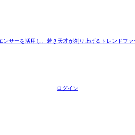
エンサーを活用し、若き天才が創り上げるトレンドファッ
ログイン