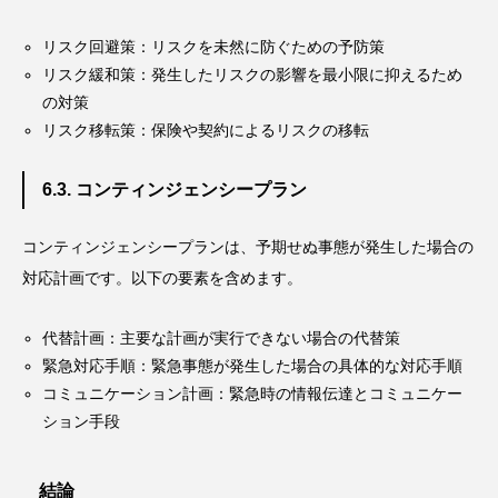
リスク回避策：リスクを未然に防ぐための予防策
リスク緩和策：発生したリスクの影響を最小限に抑えるため
の対策
リスク移転策：保険や契約によるリスクの移転
6.3. コンティンジェンシープラン
コンティンジェンシープランは、予期せぬ事態が発生した場合の
対応計画です。以下の要素を含めます。
代替計画：主要な計画が実行できない場合の代替策
緊急対応手順：緊急事態が発生した場合の具体的な対応手順
コミュニケーション計画：緊急時の情報伝達とコミュニケー
ション手段
結論