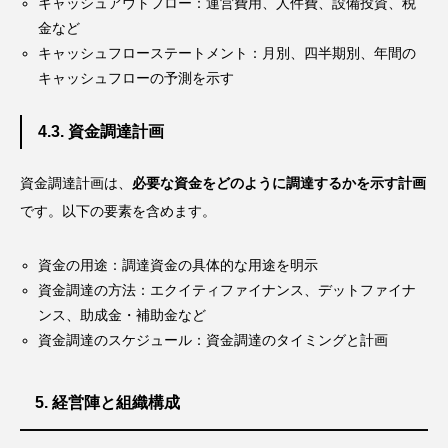
キャッシュアウトフロー：運営費用、人件費、設備投資、税
金など
キャッシュフローステートメント：月別、四半期別、年間の
キャッシュフローの予測を示す
4.3. 資金調達計画
資金調達計画は、
必要な資金をどのように調達するかを示す計画
です。以下の要素を含めます。
資金の用途：調達資金の具体的な用途を明示
資金調達の方法：エクイティファイナンス、デットファイナ
ンス、助成金・補助金など
資金調達のスケジュール：資金調達のタイミングと計画
5. 経営陣と組織構成