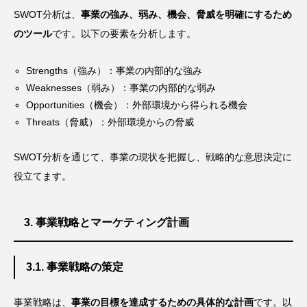
SWOT分析は、
事業の強み、弱み、機会、脅威を明確にするため
のツール
です。以下の要素を分析します。
Strengths（強み）：事業の内部的な強み
Weaknesses（弱み）：事業の内部的な弱み
Opportunities（機会）：外部環境から得られる機会
Threats（脅威）：外部環境からの脅威
SWOT分析を通じて、事業の現状を把握し、戦略的な意思決定に
役立てます。
3. 事業戦略とマーケティング計画
3.1. 事業戦略の策定
事業戦略は、
事業の目標を達成するための具体的な計画
です。以