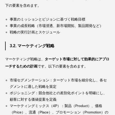
下の要素を含めます。
事業のミッションとビジョンに基づく戦略目標
事業の成長戦略（市場浸透、新市場開拓、製品開発など）
戦略の実行計画とスケジュール
3.2. マーケティング戦略
マーケティング戦略は、
ターゲット市場に対して効果的にアプロ
ーチするための計画
です。以下の要素を含めます。
市場セグメンテーション：ターゲット市場を細分化し、各セ
グメントに適した戦略を策定
ポジショニング：競合他社との差別化ポイントを明確にし、
顧客に対する価値提案を定義
マーケティングミックス（4P）：製品（Product）、価格
（Price）、流通（Place）、プロモーション（Promotion）の