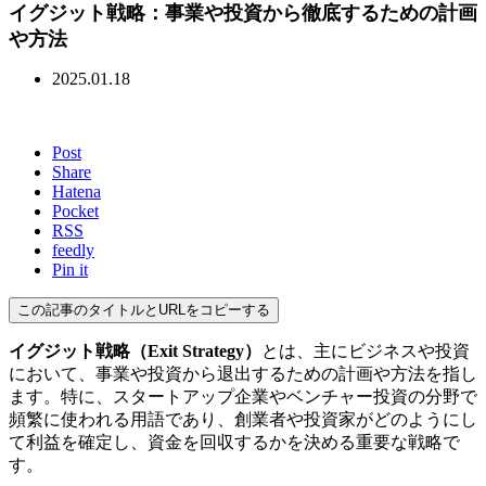
イグジット戦略：事業や投資から徹底するための計画
や方法
2025.01.18
Post
Share
Hatena
Pocket
RSS
feedly
Pin it
この記事のタイトルとURLをコピーする
イグジット戦略（Exit Strategy）
とは、主にビジネスや投資
において、事業や投資から退出するための計画や方法を指し
ます。特に、スタートアップ企業やベンチャー投資の分野で
頻繁に使われる用語であり、創業者や投資家がどのようにし
て利益を確定し、資金を回収するかを決める重要な戦略で
す。