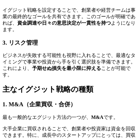
イグジット戦略を設定することで、創業者や経営チームは事
業の最終的なゴールを共有できます。このゴールが明確であ
れば、
資金調達や日々の意思決定が一貫性を持つ
ようになり
ます。
3. リスク管理
ビジネスが失敗する可能性も視野に入れることで、最適なタ
イミングで事業や投資から手を引く選択肢を準備できます。
これにより、
予期せぬ損失を最小限に抑える
ことが可能で
す。
主なイグジット戦略の種類
1. M&A（企業買収・合併）
最も一般的なエグジット方法の一つが、
M&A
です。
大手企業に買収されることで、創業者や投資家は資金を回収
できます。特に、成長中のスタートアップにとっては、買収