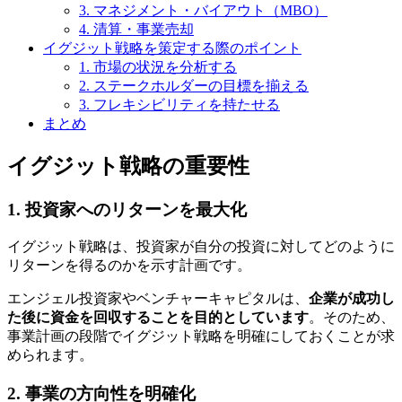
3. マネジメント・バイアウト（MBO）
4. 清算・事業売却
イグジット戦略を策定する際のポイント
1. 市場の状況を分析する
2. ステークホルダーの目標を揃える
3. フレキシビリティを持たせる
まとめ
イグジット戦略の重要性
1. 投資家へのリターンを最大化
イグジット戦略は、投資家が自分の投資に対してどのように
リターンを得るのかを示す計画です。
エンジェル投資家やベンチャーキャピタルは、
企業が成功し
た後に資金を回収することを目的としています
。そのため、
事業計画の段階でイグジット戦略を明確にしておくことが求
められます。
2. 事業の方向性を明確化