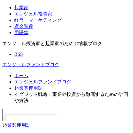
起業家
エンジェル投資家
経営・マーケティング
資金調達
用語集
エンジェル投資家と起業家のための情報ブログ
RSS
エンジェルファンドブログ
ホーム
エンジェルファンドブログ
起業関連用語
イグジット戦略：事業や投資から徹底するための計画
や方法
起業関連用語