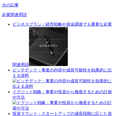
次の記事
起業関連用語
ビジネスプラン：経営戦略や資金調達でも重要な起業
関連用語
ピッチデック：事業の内容や成長可能性を効果的に伝
える資料
イグジット戦略：事業や投資から徹底するための計画
や方法
投資ラウンド：スタートアップの成長段階に応じた資