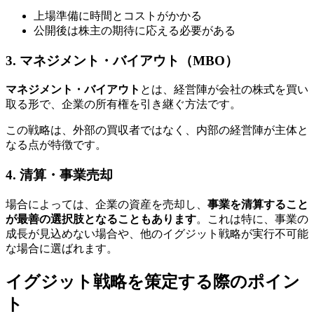
上場準備に時間とコストがかかる
公開後は株主の期待に応える必要がある
3. マネジメント・バイアウト（MBO）
マネジメント・バイアウト
とは、経営陣が会社の株式を買い
取る形で、企業の所有権を引き継ぐ方法です。
この戦略は、外部の買収者ではなく、内部の経営陣が主体と
なる点が特徴です。
4. 清算・事業売却
場合によっては、企業の資産を売却し、
事業を清算すること
が最善の選択肢となることもあります
。これは特に、事業の
成長が見込めない場合や、他のイグジット戦略が実行不可能
な場合に選ばれます。
イグジット戦略を策定する際のポイン
ト