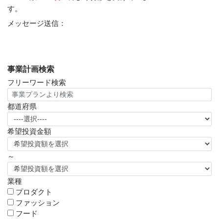
す。
メッセージ送信：
事業計画検索
フリーワード検索
都道府県
希望投資金額
～
業種
プロダクト
ファッション
フード