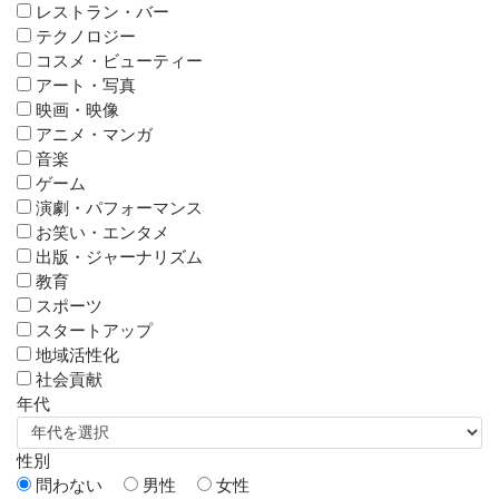
レストラン・バー
テクノロジー
コスメ・ビューティー
アート・写真
映画・映像
アニメ・マンガ
音楽
ゲーム
演劇・パフォーマンス
お笑い・エンタメ
出版・ジャーナリズム
教育
スポーツ
スタートアップ
地域活性化
社会貢献
年代
性別
問わない
男性
女性