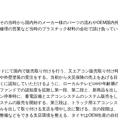
その当時から国内外のメーカー様のパーツの流れやOEM国内
修理の営業など当時のプラスチック材料の会社で請け負ってい
ンドにて国内で販売取り付けを行う、又エアコン販売取り付け
や外壁塗装の受注をする。当初から火災保険の売上をあげる目
くに認知していただけるように、ローカルテレビcmや年齢層
ファンドでの認知度を拡散し第一段、第二段と、新商品を出し
ン停車時に、蓄電設備とエアコンシステムのシステム販売をし
ステムの販売を開始する。第三段は、トラック用エアコンシス
ルを出して取り付ける支店を増やし次に繋げる。次の段階は、
整備などをできる支店環境を整える、タイヤはOEM生産の自