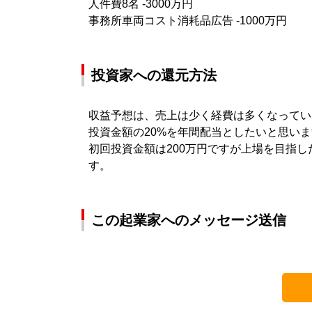
人件費8名 -3000万円
事務所車両コスト消耗品広告 -1000万円
投資家への還元方法
収益予想は、売上は少く経費は多くなってい
投資金額の20%を年間配当としたいと思い
初回投資金額は200万円ですが上場を目指
す。
この起業家へのメッセージ送信