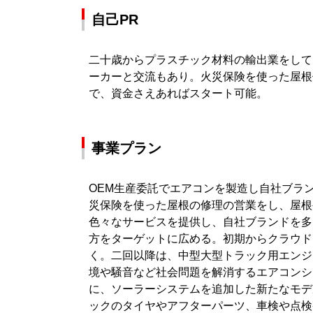
自己PR
二十歳からプラスチック材料の輸出業をして
ーカーと交流もあり。火災保険を使った屋根
で、資金さえあればスタート可能。
事業プラン
OEM生産委託でエアコンを製造し自社ブラ
災保険を使った屋根の修理の営業をし、屋根
色々なサービスを提供し、自社ブランドを多
方をターゲットに広める。初期からクラウド
く。二回以降は、中型大型トラック用エンジ
境や騒音など社会問題を解消するエアコンシ
に、ソーラーシステムを追加した新たなモデ
ックのタイヤやアフターパーツ、車検や点検