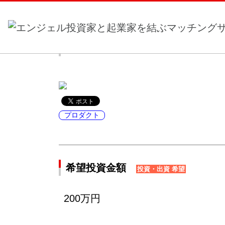
ホーム
>
事業計画一覧
> 滋賀からエアコンメーカー
滋賀からエアコンメーカー設立し
プロダクト
希望投資金額
投資・出資 希望
200万円