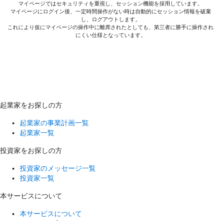
マイページではセキュリティを重視し、セッション機能を採用しています。
マイページにログイン後、一定時間操作がない時は自動的にセッション情報を破棄
し、ログアウトします。
これにより仮にマイページの操作中に離席されたとしても、第三者に勝手に操作され
にくい仕様となっています。
起業家をお探しの方
起業家の事業計画一覧
起業家一覧
投資家をお探しの方
投資家のメッセージ一覧
投資家一覧
本サービスについて
本サービスについて