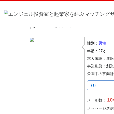
ホーム
>
起業家一覧
> yuu0001さんのプロフィ
yuu0001さんのプロフィール
性別：
男性
年齢：27才
本人確認：運転
事業形態：創業
公開中の事業計
(1)
1
メール数：
メッセージ送信