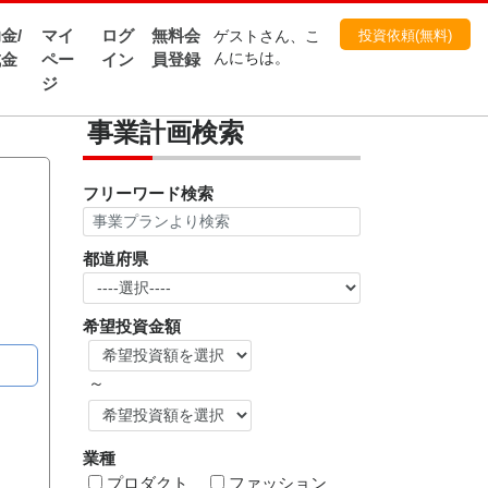
金/
マイ
ログ
無料会
投資依頼(無料)
ゲストさん、こ
成金
ペー
イン
員登録
んにちは。
ジ
事業計画検索
フリーワード検索
都道府県
希望投資金額
～
業種
プロダクト
ファッション