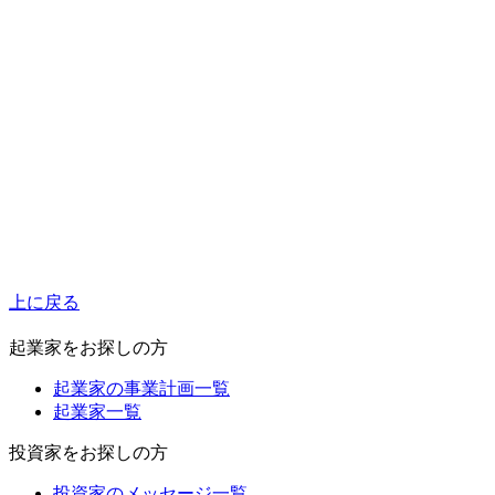
上に戻る
起業家をお探しの方
起業家の事業計画一覧
起業家一覧
投資家をお探しの方
投資家のメッセージ一覧