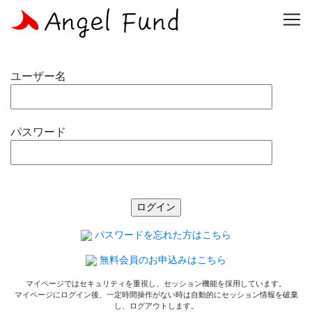
ログイン
ユーザ名とパスワードを入力してログインして下さい。
ユーザー名
パスワード
パスワードを忘れた方はこちら
無料会員のお申込みはこちら
マイページではセキュリティを重視し、セッション機能を採用しています。
マイページにログイン後、一定時間操作がない時は自動的にセッション情報を破棄
し、ログアウトします。