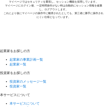
マイページではセキュリティを重視し、セッション機能を採用しています。
マイページにログイン後、一定時間操作がない時は自動的にセッション情報を破棄
し、ログアウトします。
これにより仮にマイページの操作中に離席されたとしても、第三者に勝手に操作され
にくい仕様となっています。
起業家をお探しの方
起業家の事業計画一覧
起業家一覧
投資家をお探しの方
投資家のメッセージ一覧
投資家一覧
本サービスについて
本サービスについて