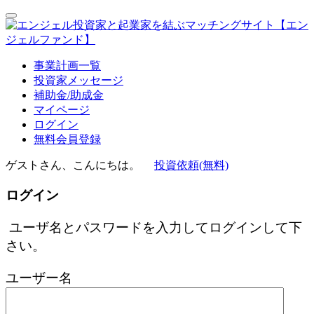
事業計画一覧
投資家メッセージ
補助金/助成金
マイページ
ログイン
無料会員登録
ゲストさん、こんにちは。
投資依頼(無料)
ログイン
ユーザ名とパスワードを入力してログインして下
さい。
ユーザー名