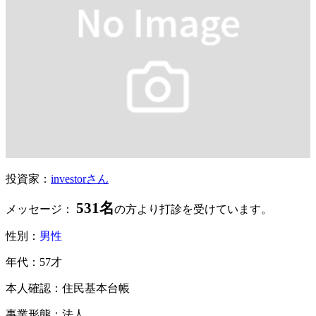
投資家：
investorさん
531名
メッセージ：
の方より打診を受けています。
性別：
男性
年代：57才
本人確認：住民基本台帳
事業形態：法人