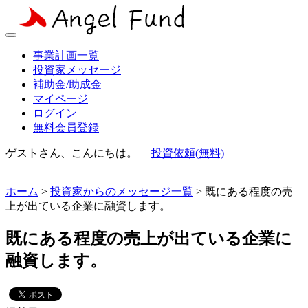
事業計画一覧
投資家メッセージ
補助金/助成金
マイページ
ログイン
無料会員登録
ゲストさん、こんにちは。
投資依頼(無料)
ホーム
>
投資家からのメッセージ一覧
> 既にある程度の売
上が出ている企業に融資します。
既にある程度の売上が出ている企業に
融資します。