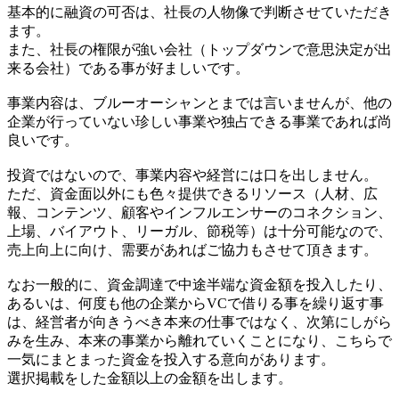
基本的に融資の可否は、社長の人物像で判断させていただき
ます。
また、社長の権限が強い会社（トップダウンで意思決定が出
来る会社）である事が好ましいです。
事業内容は、ブルーオーシャンとまでは言いませんが、他の
企業が行っていない珍しい事業や独占できる事業であれば尚
良いです。
投資ではないので、事業内容や経営には口を出しません。
ただ、資金面以外にも色々提供できるリソース（人材、広
報、コンテンツ、顧客やインフルエンサーのコネクション、
上場、バイアウト、リーガル、節税等）は十分可能なので、
売上向上に向け、需要があればご協力もさせて頂きます。
なお一般的に、資金調達で中途半端な資金額を投入したり、
あるいは、何度も他の企業からVCで借りる事を繰り返す事
は、経営者が向きうべき本来の仕事ではなく、次第にしがら
みを生み、本来の事業から離れていくことになり、こちらで
一気にまとまった資金を投入する意向があります。
選択掲載をした金額以上の金額を出します。