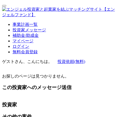
事業計画一覧
投資家メッセージ
補助金/助成金
マイページ
ログイン
無料会員登録
ゲストさん、こんにちは。
投資依頼(無料)
お探しのページは見つかりません。
この投資家へのメッセージ送信
投資家
その他の案件