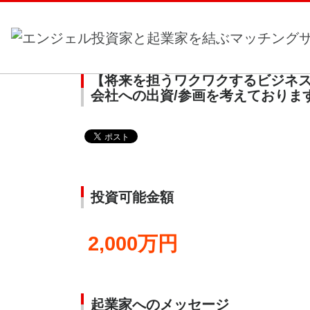
ホーム
>
投資家からのメッセージ一覧
> 【将来を担
社への出資/参画を考えております。
【将来を担うワクワクするビジネス
会社への出資/参画を考えておりま
投資可能金額
2,000万円
起業家へのメッセージ