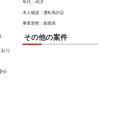
年代：45才
本人確認：運転免許証
事業形態：創業前
その他の案件
ま
ており
理や