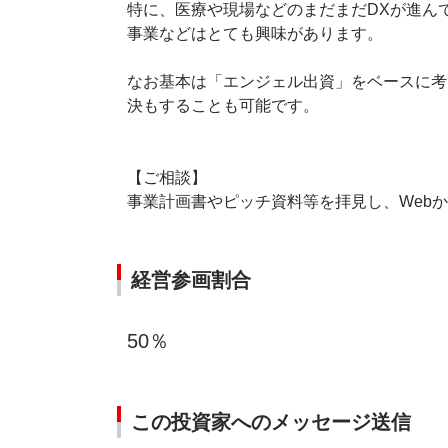
特に、医療や現場などのまだまだDXが進ん
事業などはとても興味があります。
なお基本は「エンジェル出資」をベースに考
決もすることも可能です。
【ご相談】
事業計画書やピッチ資料等を拝見し、Web
経営参画割合
50％
この投資家へのメッセージ送信