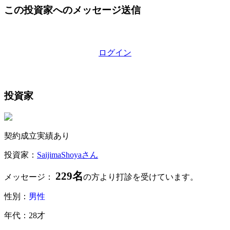
この投資家へのメッセージ送信
ログイン
投資家
契約成立実績あり
投資家：
SaijimaShoyaさん
229名
メッセージ：
の方より打診を受けています。
性別：
男性
年代：28才