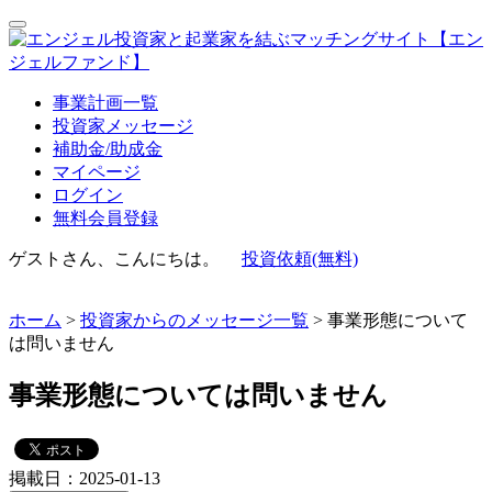
事業計画一覧
投資家メッセージ
補助金/助成金
マイページ
ログイン
無料会員登録
ゲストさん、こんにちは。
投資依頼(無料)
ホーム
>
投資家からのメッセージ一覧
> 事業形態について
は問いません
事業形態については問いません
掲載日：2025-01-13