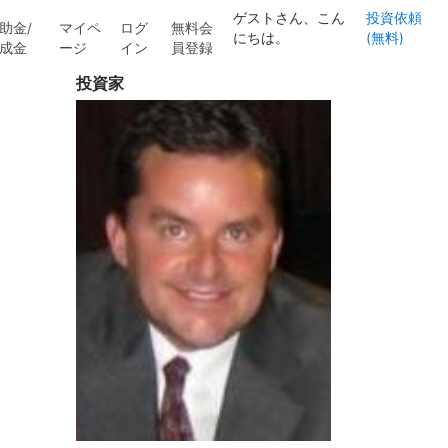
ゲストさん、こん
投資依頼
助金/
マイペ
ログ
無料会
にちは。
(無料)
成金
ージ
イン
員登録
投資家