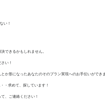
ない！
解決できるかもしれません。
ださい！
んとか形になったあなたのそのプラン実現へのお手伝いができ
…・・求めて、探しています！
って、ご連絡ください！