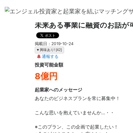
ホーム
>
投資家からのメッセージ一覧
> 未来ある
未来ある事業に融資のお話が
掲載日：2019-10-24
♥ 興味あり! [42]
通報する
投資可能金額
8億円
起業家へのメッセージ
あなたのビジネスプランを常に募集中！
こんな思いを抱えていませんか…・・
※このプラン、この企画で起業したい！