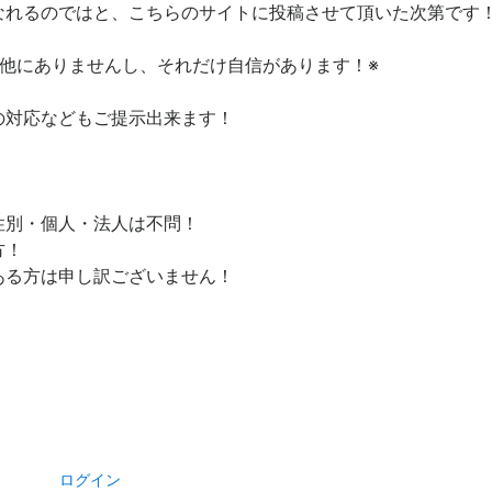
なれるのではと、こちらのサイトに投稿させて頂いた次第です
他にありませんし、それだけ自信があります！※
の対応などもご提示出来ます！
性別・個人・法人は不問！
方！
ある方は申し訳ございません！
ログイン