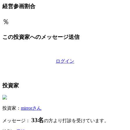
経営参画割合
％
この投資家へのメッセージ送信
ログイン
投資家
投資家：
mirrorさん
33名
メッセージ：
の方より打診を受けています。