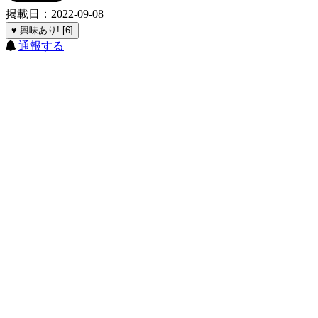
掲載日：2022-09-08
♥ 興味あり! [6]
通報する