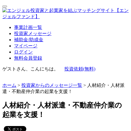
事業計画一覧
投資家メッセージ
補助金/助成金
マイページ
ログイン
無料会員登録
ゲストさん、こんにちは。
投資依頼(無料)
ホーム
>
投資家からのメッセージ一覧
> 人材紹介・人材派
遣・不動産仲介業の起業を支援！
人材紹介・人材派遣・不動産仲介業の
起業を支援！