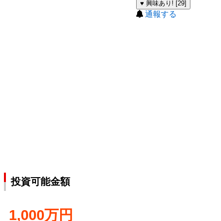
♥ 興味あり! [29]
通報する
投資可能金額
1,000万円