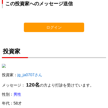
この投資家へのメッセージ送信
ログイン
投資家
投資家：
jg_ja0707さん
120名
メッセージ：
の方より打診を受けています。
性別：
男性
年代：58才