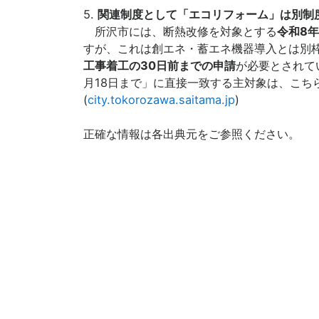
5.
関連制度として「エコリフォーム」は別制
所沢市には、断熱改修を対象とする
令和8
すが、これは創エネ・蓄エネ機器導入とは別
工事着工の30日前までの申請
が必要とされて
月18日まで」に直接一致する主対象は、こち
(
city.tokorozawa.saitama.jp
)
正確な情報は各出典元をご参照ください。