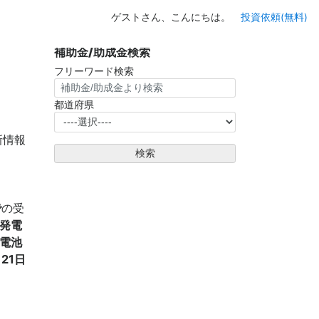
ゲストさん、こんにちは。
投資依頼(無料)
補助金/助成金検索
フリーワード検索
都道府県
新情報
検索
で
の受
光発電
蓄電池
月21日