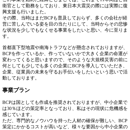
衛官として勤務をしており、東日本大震災の際には実際に復
興支援も行いました。
その際、当時はまだBCPも普及しておらず、多くの会社が経
営に苦しんでいる姿を目の当たりにして、当時からその悲惨
な状況を少しでもなくせる事業をしたいと思い、今に至りま
す。
首都直下型地震や南海トラフなどが懸念されておりますが、
BCPを作っているか、作っていないかで大きく企業の命運が
変わってくると思いますので、そのような大規模災害の前に
何としても少しでも多くの企業にBCPを導入していただき、
企業、従業員の未来を守るお手伝いをしたいという思いで活
動しております。
事業プラン
BCPは国としても作成を推奨されておりますが、中小企業で
は30％ほどの策定率となっており、私はその現状に危機感を
感じています。
ただ、専門的なノウハウを持った人材の確保が難しい、BCP
策定にかかるコストが高いなど、様々な要因から中小企業の