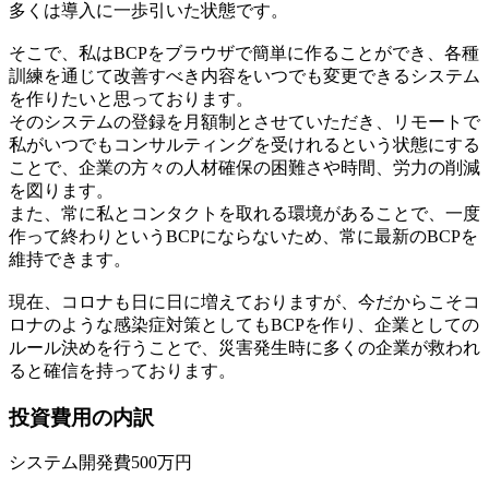
多くは導入に一歩引いた状態です。
そこで、私はBCPをブラウザで簡単に作ることができ、各種
訓練を通じて改善すべき内容をいつでも変更できるシステム
を作りたいと思っております。
そのシステムの登録を月額制とさせていただき、リモートで
私がいつでもコンサルティングを受けれるという状態にする
ことで、企業の方々の人材確保の困難さや時間、労力の削減
を図ります。
また、常に私とコンタクトを取れる環境があることで、一度
作って終わりというBCPにならないため、常に最新のBCPを
維持できます。
現在、コロナも日に日に増えておりますが、今だからこそコ
ロナのような感染症対策としてもBCPを作り、企業としての
ルール決めを行うことで、災害発生時に多くの企業が救われ
ると確信を持っております。
投資費用の内訳
システム開発費500万円