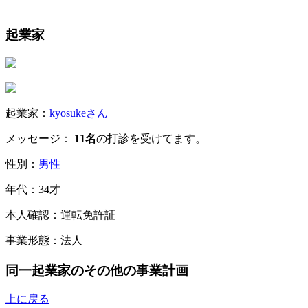
起業家
起業家：
kyosukeさん
メッセージ：
11名
の打診を受けてます。
性別：
男性
年代：34才
本人確認：運転免許証
事業形態：法人
同一起業家のその他の事業計画
上に戻る