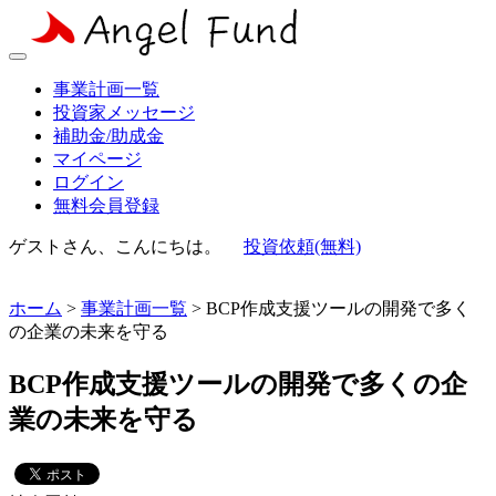
事業計画一覧
投資家メッセージ
補助金/助成金
マイページ
ログイン
無料会員登録
ゲストさん、こんにちは。
投資依頼(無料)
ホーム
>
事業計画一覧
> BCP作成支援ツールの開発で多く
の企業の未来を守る
BCP作成支援ツールの開発で多くの企
業の未来を守る