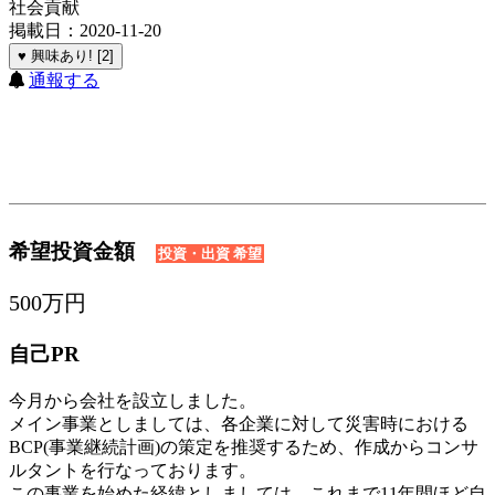
社会貢献
掲載日：2020-11-20
♥ 興味あり! [2]
通報する
希望投資金額
投資・出資 希望
500万円
自己PR
今月から会社を設立しました。
メイン事業としましては、各企業に対して災害時における
BCP(事業継続計画)の策定を推奨するため、作成からコンサ
ルタントを行なっております。
この事業を始めた経緯としましては、これまで11年間ほど自