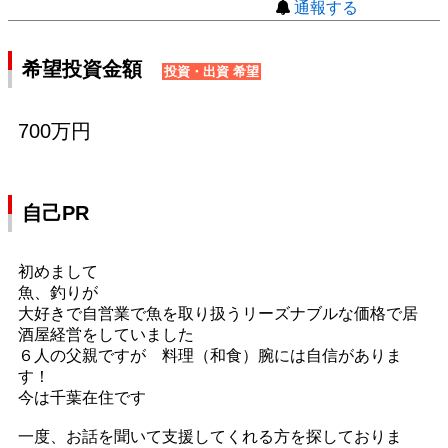
通報する
希望投資金額
投資・出資 希望
700万円
自己PR
初めまして
魚、釣りが
大好きで自営業で魚を取り扱うリーズナブルな価格で居
酒屋経営をしていました
６人の父親ですが 料理（和食）腕には自信がありま
す！
今は千葉在住です
一度、お話を聞いて支援してくれる方を探しておりま