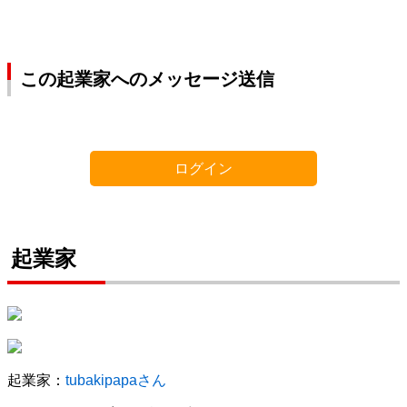
この起業家へのメッセージ送信
ログイン
起業家
起業家：
tubakipapaさん