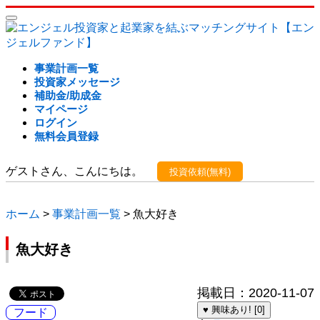
事業計画一覧
投資家メッセージ
補助金/助成金
マイページ
ログイン
無料会員登録
ゲストさん、こんにちは。
投資依頼(無料)
ホーム
>
事業計画一覧
> 魚大好き
魚大好き
掲載日：2020-11-07
♥ 興味あり! [0]
フード