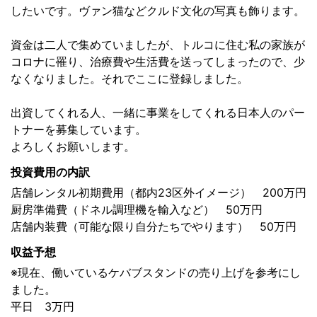
したいです。ヴァン猫などクルド文化の写真も飾ります。
資金は二人で集めていましたが、トルコに住む私の家族が
コロナに罹り、治療費や生活費を送ってしまったので、少
なくなりました。それでここに登録しました。
出資してくれる人、一緒に事業をしてくれる日本人のパー
トナーを募集しています。
よろしくお願いします。
投資費用の内訳
店舗レンタル初期費用（都内23区外イメージ） 200万円
厨房準備費（ドネル調理機を輸入など） 50万円
店舗内装費（可能な限り自分たちでやります） 50万円
収益予想
※現在、働いているケバブスタンドの売り上げを参考にし
ました。
平日 3万円