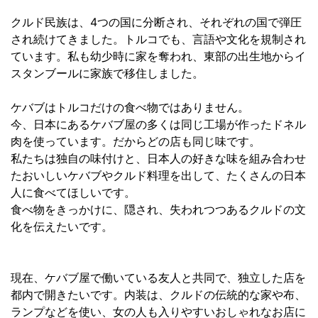
クルド民族は、4つの国に分断され、それぞれの国で弾圧
され続けてきました。トルコでも、言語や文化を規制され
ています。私も幼少時に家を奪われ、東部の出生地からイ
スタンブールに家族で移住しました。
ケバブはトルコだけの食べ物ではありません。
今、日本にあるケバブ屋の多くは同じ工場が作ったドネル
肉を使っています。だからどの店も同じ味です。
私たちは独自の味付けと、日本人の好きな味を組み合わせ
たおいしいケバブやクルド料理を出して、たくさんの日本
人に食べてほしいです。
食べ物をきっかけに、隠され、失われつつあるクルドの文
化を伝えたいです。
現在、ケバブ屋で働いている友人と共同で、独立した店を
都内で開きたいです。内装は、クルドの伝統的な家や布、
ランプなどを使い、女の人も入りやすいおしゃれなお店に