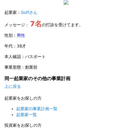
起業家：
Goffさん
7名
メッセージ：
の打診を受けてます。
性別：
男性
年代：38才
本人確認：パスポート
事業形態：創業前
同一起業家のその他の事業計画
上に戻る
起業家をお探しの方
起業家の事業計画一覧
起業家一覧
投資家をお探しの方