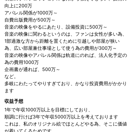
向上に200万
アパレル関係が1000万～
自費出版費用が500万～
音楽の映像をやるにあたり、設備投資に500万～
音楽の映像に関わるというのは、ファンは女性が多い為、
1部過激な方から距離を置くために引越しや部屋が狭い
為、広い部屋兼仕事場として使う為の費用が300万～
音楽の映像やアパレル関係は軌道にのれば、法人化予定の
為の費用1000万
企画書が通れば、500万～
など。
多岐にわたってやりすぎており、かなり投資費用がかかり
ます
収益予想
1年で年収1000万以上を目標にしており、
順調に行けば3年で年収5000万以上を考えております
これは、私のオリジナル絵でほとんどやる為、そこに価値
が着いてくるためです