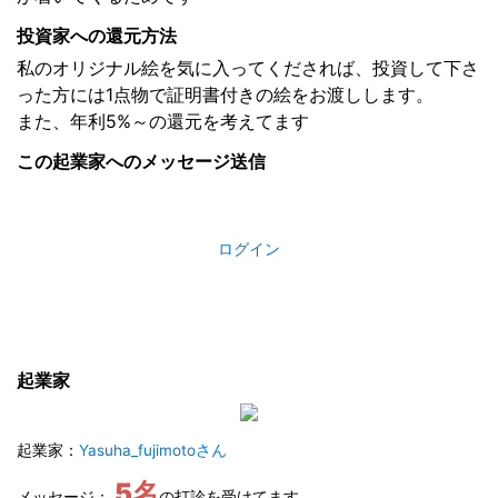
投資家への還元方法
私のオリジナル絵を気に入ってくだされば、投資して下さ
った方には1点物で証明書付きの絵をお渡しします。
また、年利5%～の還元を考えてます
この起業家へのメッセージ送信
ログイン
起業家
起業家：
Yasuha_fujimotoさん
5名
メッセージ：
の打診を受けてます。