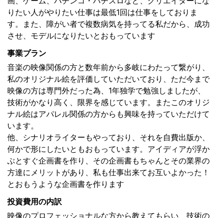
画、ゲーム、パチンコ・パチスロなど、クリエイターにな
りたい人がやりたい仕事は最低1回は仕事をしておりま
す。また、障がい者で複数病気を持ってる私だから、成功
させ、モデルになりたいとおもっています
事業プラン
音楽の映像関係の方と数年前から多岐にわたって繋がり、
私のオリジナル絵を評価していただいており、ただ今まで
映像の方は専門外だった為、1年独学で勉強しましたが、
技術がかなり高く、限界を感じています。またこのオリジ
ナル絵はアパレル関係の方からも興味を持っていただけて
います。
他、シナリオライターもやっており、それを自費出版か、
何かで形にしたいともおもっています。アイディアが浮か
ぶとすぐ企画書を作り、その企画書もちゃんとその業界の
方達にメリットがあり、私も仕事出来てお互いよかった！
とおもうような企画書を作ります
投資費用の内訳
映像のプロフェッショナルな方から教えてもらい、技術の