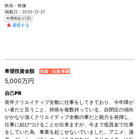
映画・映像
掲載日：2025-12-21
♥ 興味あり! [2]
通報する
希望投資金額
投資・出資 希望
5,000万円
自己PR
長年クリエイティブ全般に仕事をしてきており、今年障が
い者だと言うこと、持病を複数持っている、自閉症の傾向
がかなり強くクリエイティブ全般の事だと能力を発揮し、
仕事に結びつけることが出来ますが、今まで低賃金で仕事
をしていた為、事業を起こせないでいました。アニメ、漫