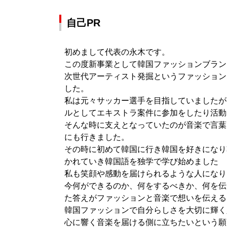
自己PR
初めまして代表の永木です。
この度新事業として韓国ファッションブラン
次世代アーティスト発掘というファッション
した。
私は元々サッカー選手を目指していましたが
ルとしてエキストラ案件に参加をしたり活動
そんな時に支えとなっていたのが音楽で言葉
にも行きました。
その時に初めて韓国に行き韓国を好きになり
かれていき韓国語を独学で学び始めました
私も笑顔や感動を届けられるような人になり
今何ができるのか、何をするべきか、何を伝
た答えがファッションと音楽で想いを伝える
韓国ファッションで自分らしさを大切に輝く
心に響く音楽を届ける側に立ちたいという願