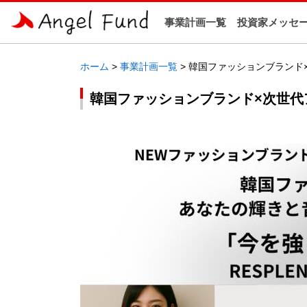
事業計画一覧
投資家メッセ
ホーム
>
事業計画一覧
> 韓国ファッションブランド
韓国ファッションブランド×次世代