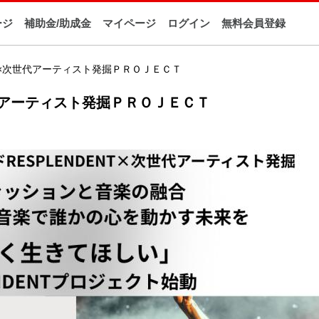
ージ
補助金/助成金
マイページ
ログイン
無料会員登録
×次世代アーティスト発掘ＰＲＯＪＥＣＴ
アーティスト発掘ＰＲＯＪＥＣＴ