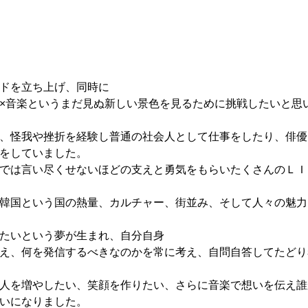
ドを立ち上げ、同時に
×音楽というまだ見ぬ新しい景色を見るために挑戦したいと思
、怪我や挫折を経験し普通の社会人として仕事をしたり、俳優
をしていました。
では言い尽くせないほどの支えと勇気をもらいたくさんのＬＩ
韓国という国の熱量、カルチャー、街並み、そして人々の魅力
たいという夢が生まれ、自分自身
え、何を発信するべきなのかを常に考え、自問自答してたどり
人を増やしたい、笑顔を作りたい、さらに音楽で想いを伝え誰
いになりました。