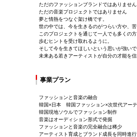
ただのファッションブランドではありません
ただの音楽プロジェクトではありません
夢と情熱をつなぐ架け橋です。
世の中では、今を生きるのがつらい方や、苦
このプロジェクトを通じて一人でも多くの方
歩むヒントを受け取れるように。
そして今を生きてほしいという思いが強いで
未来ある若きアーティストが自分の才能を信
事業プラン
ファッションと音楽の融合
韓国×日本 韓国ファッション×次世代アー
韓国現地ソウルでファッション制作
音楽はオーディション形式で発掘
ファッションと音楽の完全融合は稀少
アーティスト育成とブランド成長を同時進行