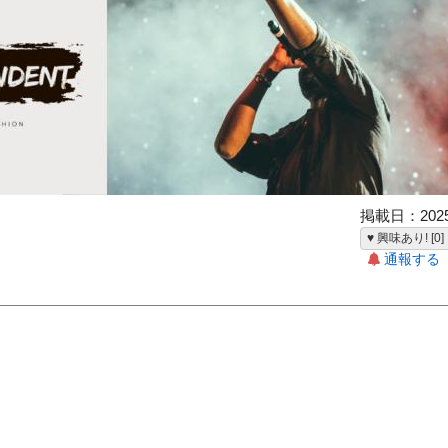
掲載日：2025-
♥ 興味あり! [0]
通報する