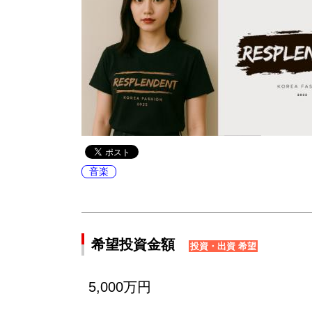
音楽
希望投資金額
投資・出資 希望
5,000万円