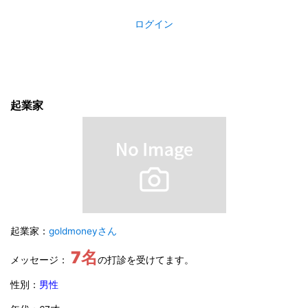
ログイン
起業家
起業家：
goldmoneyさん
7名
メッセージ：
の打診を受けてます。
性別：
男性