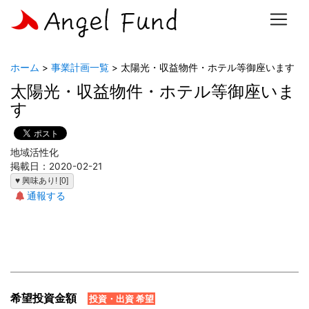
ホーム
>
事業計画一覧
> 太陽光・収益物件・ホテル等御座います
太陽光・収益物件・ホテル等御座いま
す
地域活性化
掲載日：2020-02-21
♥ 興味あり! [0]
通報する
希望投資金額
投資・出資 希望