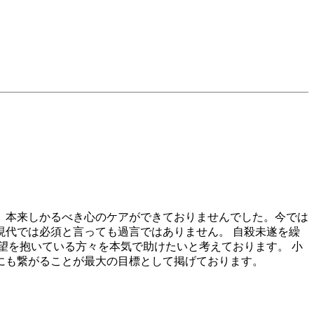
、本来しかるべき心のケアができておりませんでした。今では
代では必須と言っても過言ではありません。 自殺未遂を繰
望を抱いている方々を本気で助けたいと考えております。 小
にも繋がることが最大の目標として掲げております。