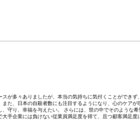
ースが多々ありましたが、本当の気持ちに気付くことができず
。また、日本の自殺者数にも注目するようになり、心のケアが現
、守り、幸福を与えたい。 さらには、世の中でそのような希
で大手企業には負けない従業員満足度を得て、且つ顧客満足度