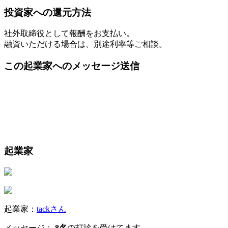
投資家への還元方法
社外取締役として報酬をお支払い。
融資いただける場合は、別途利率等ご相談。
この起業家へのメッセージ送信
起業家
起業家：
tackさん
メッセージ：
8名
の打診を受けてます。