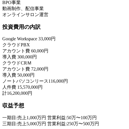
BPO事業
動画制作、配信事業
オンラインサロン運営
投資費用の内訳
Google Workspace 33,000円
クラウドPBX
アカウント費 60,000円
導入費 300,000円
クラウドCRＭ
アカウント費 72,000円
導入費 50,000円
ノートパソコンリース116,000円
人件費 15,570,000円
計16,200,000円
収益予想
一期目:売上1,000万円 営業利益:50万〜100万円
三期目:売上5,000万円 営業利益:250万〜500万円