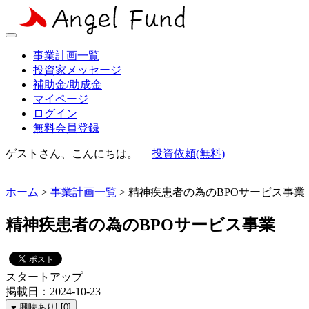
事業計画一覧
投資家メッセージ
補助金/助成金
マイページ
ログイン
無料会員登録
ゲストさん、こんにちは。
投資依頼(無料)
ホーム
>
事業計画一覧
> 精神疾患者の為のBPOサービス事業
精神疾患者の為のBPOサービス事業
スタートアップ
掲載日：2024-10-23
♥ 興味あり! [0]