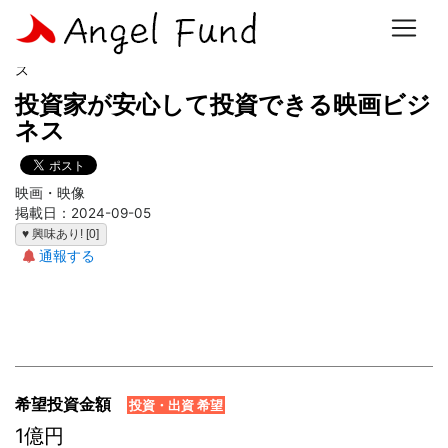
ホーム
>
事業計画一覧
> 投資家が安心して投資できる映画ビジネ
ス
投資家が安心して投資できる映画ビジ
ネス
映画・映像
掲載日：2024-09-05
♥ 興味あり! [0]
通報する
希望投資金額
投資・出資 希望
1億円