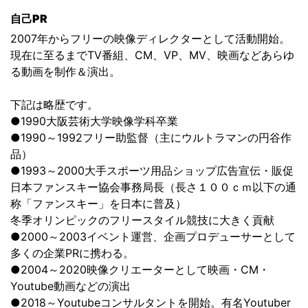
自己PR
2007年からフリーの映像ディレクターとして活動開始。
現在に至るまでTV番組、CM、VP、MV、映画などあらゆ
る動画を制作＆演出。
下記は略歴です。
●1990大阪芸術大学映像学科卒業
●1990～1992フリー助監督（主にウルトラマンの円谷作
品）
●1993～2000大手スポーツ用品ショップ広告宣伝・販促
日本ファンスキー協会事務局長（長さ１００ｃｍ以下の通
称「ファンスキー」を日本に普及）
冬季オリンピックのフリースタイル競技に大きく貢献
●2000～2003イベント運営、企画プロデューサーとして
多くの企業PRに携わる。
●2004～2020映像クリエーターとして映画・CM・
Youtube動画などの演出
●2018～Youtubeコンサルタントを開始。有名Youtuber