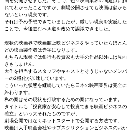
画を公開させました。そこで、色々映画業界の問題点に触
れてわかったことですが、劇場公開させても映画は儲から
ないという現実です。
それは予め予想できていましたが、厳しい現実を実感した
ことで、今後進むべき道を改めて認識できました。
現状の映画界で映画館上映ビジネスをやっていたらほとん
どの映画製作者は赤字になります。
もちろん現状では銀行も投資家も大手の作品以外には見向
きもしません。
大作を担当するスタッフやキャストとそうじゃないメンバ
ーの2極化が加速しています。
こういった状態を継続していたら日本の映画業界は完全に
終わります。
私の案はその現状を打破するための案になっています。
タイトルも「投資家が安心して投資できる映画ビジネスの
確立」という大それたものですが、
劇場公開ではなくネットスタートで公開する方法です。
映画は大手映画会社やサブスクリクションビジネスのおか