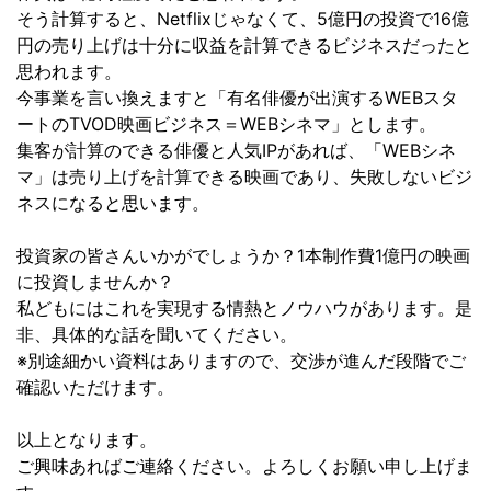
そう計算すると、Netflixじゃなくて、5億円の投資で16億
円の売り上げは十分に収益を計算できるビジネスだったと
思われます。
今事業を言い換えますと「有名俳優が出演するWEBスタ
ートのTVOD映画ビジネス＝WEBシネマ」とします。
集客が計算のできる俳優と人気IPがあれば、「WEBシネ
マ」は売り上げを計算できる映画であり、失敗しないビジ
ネスになると思います。
投資家の皆さんいかがでしょうか？1本制作費1億円の映画
に投資しませんか？
私どもにはこれを実現する情熱とノウハウがあります。是
非、具体的な話を聞いてください。
※別途細かい資料はありますので、交渉が進んだ段階でご
確認いただけます。
以上となります。
ご興味あればご連絡ください。よろしくお願い申し上げま