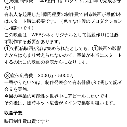
②映画制作費 1本1億円（計10タイトルは1年で完成させ
たい）
有名人を起用した1億円程度の制作費で創る映画が最低1本
はスタート時に必要です。（色々な俳優のプロダクション
に相談中です）
この映画は、WEBシネオリジナルとして話題作りには必
ず制作する必要があります。
①で配信映画がほぼ集められたとしても、①映画の影響
力からはあまり考えられないので、事業が本当にスタート
するのはこの映画の発表からになります。
③宣伝広告費 3000万～5000万
一番やりたいのは、制作発表会で有名俳優が出演して記者
会見を実施。
今回の事業の可能性を世界中にアピールしたいです。
その後は、随時ネット広告がメインで集客を狙います。
収益予想
映画制作費出資ですと