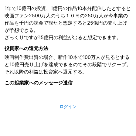
1年で10億円の投資、1億円の作品10本分配信したとすると
映画ファン2500万人のうち１０％の250万人が今事業の
作品を千円の課金で観たと想定すると25億円の売り上げ
が予想できる。
ざっくりですが15億円の利益が出ると想定できます。
投資家への還元方法
映画制作費出資の場合、新作10本で100万人が見るとする
と10億円売り上げを達成できるのでその段階でリクープ。
それ以降の利益は投資家へ還元する。
この起業家へのメッセージ送信
ログイン