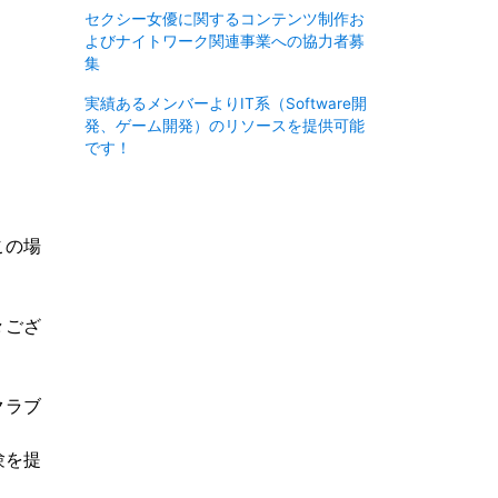
セクシー女優に関するコンテンツ制作お
よびナイトワーク関連事業への協力者募
集
実績あるメンバーよりIT系（Software開
発、ゲーム開発）のリソースを提供可能
です！
この場
々ござ
クラブ
験を提