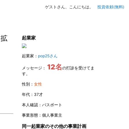
ゲストさん、こんにちは。
投資依頼(無料)
業拡
起業家
起業家：
pop25さん
12名
メッセージ：
の打診を受けてま
す。
性別：
女性
年代：37才
本人確認：パスポート
事業形態：個人事業主
同一起業家のその他の事業計画