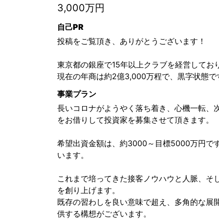
3,000万円
自己PR
投稿をご覧頂き、ありがとうございます！
東京都の銀座で15年以上クラブを経営してお
現在の年商は約2億3,000万程で、黒字状態で
事業プラン
長いコロナがようやく落ち着き、心機一転、
をお借りして投資家を募集させて頂きます。
希望出資金額は、約3000～目標5000万
います。
これまで培ってきた接客ノウハウと人脈、そ
を創り上げます。
既存の習わしを良い意味で超え、多角的な展
供する構想がございます。