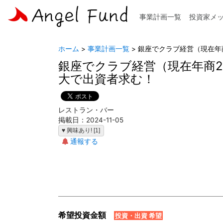
事業計画一覧
投資家メ
ホーム
>
事業計画一覧
> 銀座でクラブ経営（現在年
銀座でクラブ経営（現在年商2
大で出資者求む！
レストラン・バー
掲載日：2024-11-05
♥ 興味あり! [1]
通報する
希望投資金額
投資・出資 希望