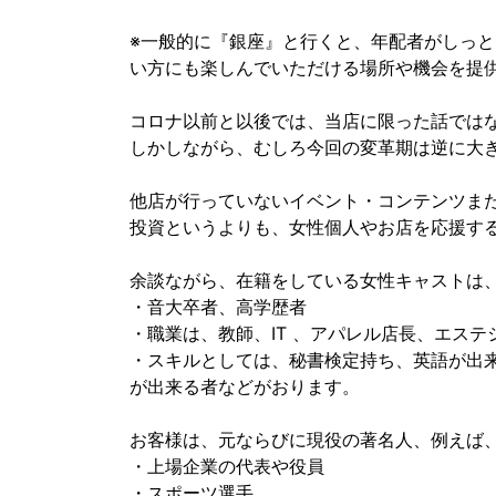
※一般的に『銀座』と行くと、年配者がしっ
い方にも楽しんでいただける場所や機会を提
コロナ以前と以後では、当店に限った話では
しかしながら、むしろ今回の変革期は逆に大
他店が行っていないイベント・コンテンツまた
投資というよりも、女性個人やお店を応援す
余談ながら、在籍をしている女性キャストは
・音大卒者、高学歴者
・職業は、教師、IT 、アパレル店長、エス
・スキルとしては、秘書検定持ち、英語が出来
が出来る者などがおります。
お客様は、元ならびに現役の著名人、例えば
・上場企業の代表や役員
・スポーツ選手