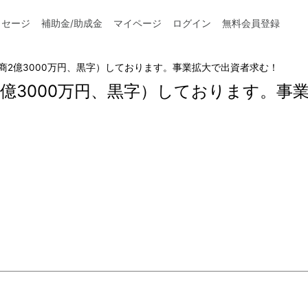
ッセージ
補助金/助成金
マイページ
ログイン
無料会員登録
商2億3000万円、黒字）しております。事業拡大で出資者求む！
億3000万円、黒字）しております。事