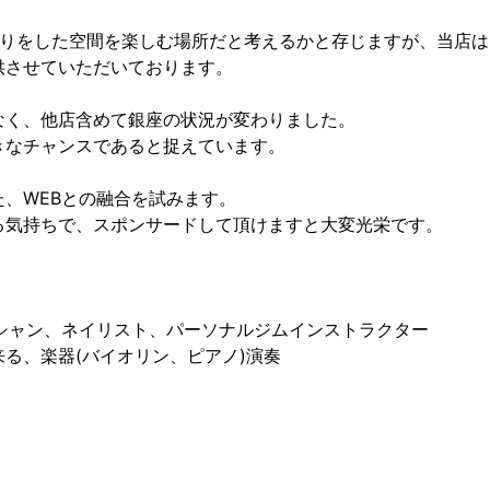
とりをした空間を楽しむ場所だと考えるかと存じますが、当店は
供させていただいております。
なく、他店含めて銀座の状況が変わりました。
きなチャンスであると捉えています。
、WEBとの融合を試みます。
る気持ちで、スポンサードして頂けますと大変光栄です。
、
テシャン、ネイリスト、パーソナルジムインストラクター
る、楽器(バイオリン、ピアノ)演奏
、