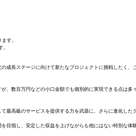
ります。
す。
次の成長ステージに向けて新たなプロジェクトに挑戦したく、
円ですが、数百万円などの小口金額でも個別的に実現できる点は多
して最高級のサービスを提供する力を武器に、さらに進化した
開を目指し、安定した収益を上げながらも他にはない特別な体