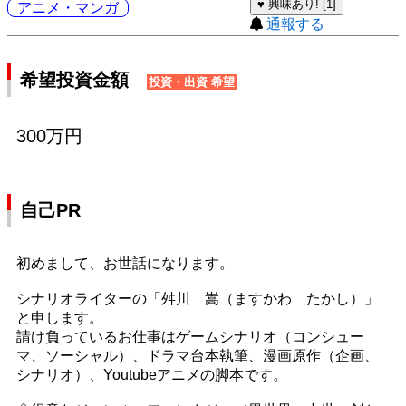
♥ 興味あり! [1]
アニメ・マンガ
通報する
希望投資金額
投資・出資 希望
300万円
自己PR
初めまして、お世話になります。
シナリオライターの「舛川 嵩（ますかわ たかし）」
と申します。
請け負っているお仕事はゲームシナリオ（コンシュー
マ、ソーシャル）、ドラマ台本執筆、漫画原作（企画、
シナリオ）、Youtubeアニメの脚本です。