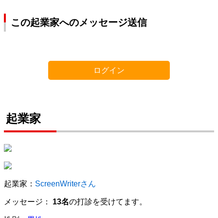
この起業家へのメッセージ送信
ログイン
起業家
起業家：
ScreenWriterさん
メッセージ：
13名
の打診を受けてます。