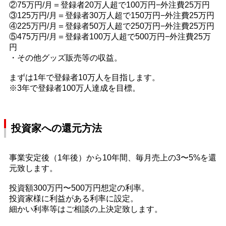
②75万円/月＝登録者20万人超で100万円−外注費25万円
③125万円/月＝登録者30万人超で150万円−外注費25万円
④225万円/月＝登録者50万人超で250万円−外注費25万円
⑤475万円/月＝登録者100万人超で500万円−外注費25万
円
・その他グッズ販売等の収益。
まずは1年で登録者10万人を目指します。
※3年で登録者100万人達成を目標。
投資家への還元方法
事業安定後（1年後）から10年間、毎月売上の3〜5%を還
元致します。
投資額300万円〜500万円想定の利率。
投資家様に利益がある利率に設定。
細かい利率等はご相談の上決定致します。