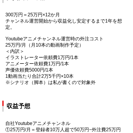
300万円＝25万円×12か月
チャンネル運営開始から収益化し安定するまで1年を想
定。
Youtubeアニメチャンネル運営時の外注コスト
25万円/月（月10本の動画制作予定）
＜内訳＞
イラストレーター依頼費1万円/1本
アニメーター依頼費1万円/1本
声優依頼費5000円/1本
1動画当たり合計2万5千円×10本
※シナリオ（脚本）は私が書くので対象外
収益予想
自社Youtubeアニメチャンネル
①25万円/月＝登録者10万人超で50万円−外注費25万円