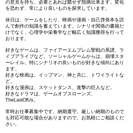
の意見を持ち、必要とあれば臆せず指摘出来ます。変化
を恐れず、常により良いものを探求しています。
休日は、ゲームをしたり、映画や漫画・自己啓発本を読
んで創作の知識を蓄えています。シナリオ関係の書籍だ
けでなく、心理学や栄養学など幅広く知識獲得を行って
おります。
好きなゲームは、ファイアーエムブレム聖戦の系譜、ラ
イブアライブなど。ソーシャルゲームからは、崩壊スタ
ーレイル。特にシナリオの良いものが好きな傾向にあり
ます。
好きな映画は、イップマン、神と共に、トワイライトな
ど。
好きな漫画は、スケットダンス、進撃の巨人など。
好きなドラマは、ゲームオブスローンズ、
TheLastOfUs。
常時お仕事募集中です。納期遵守。厳しい納期のもので
も対応可能な場合がありますので、お気軽にご相談くだ
さい。