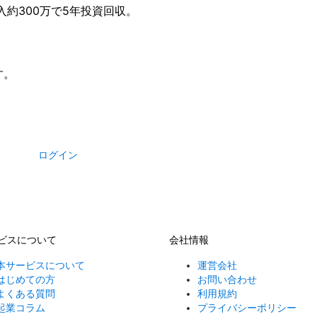
入約300万で5年投資回収。
す。
ログイン
ビスについて
会社情報
本サービスについて
運営会社
はじめての方
お問い合わせ
よくある質問
利用規約
起業コラム
プライバシーポリシー