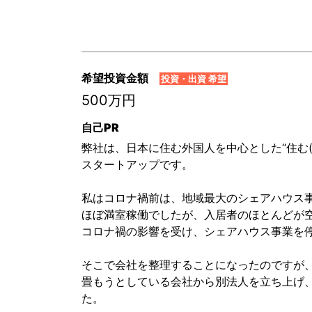
希望投資金額
投資・出資 希望
500万円
自己PR
弊社は、日本に住む外国人を中心とした“住む(L
スタートアップです。
私はコロナ禍前は、地域最大のシェアハウス
ほぼ満室稼働でしたが、入居者のほとんどが
コロナ禍の影響を受け、シェアハウス事業を
そこで会社を整理することになったのですが
畳もうとしている会社から別法人を立ち上げ、事業
た。