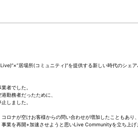
ive)“×”居場所(コミュニティ)“を提供する新しい時代のシェ
事業者でした。
空港勤務者だったために、
停止しました。
、コロナが空けお客様からの問い合わせが増加したこともあり
を再開+加速させようと思いLive Communityを立ち上げ