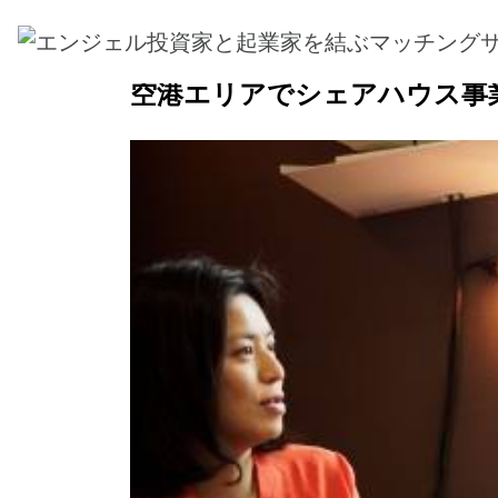
ホーム
>
事業計画一覧
> 空港エリアでシェアハウ
空港エリアでシェアハウス事