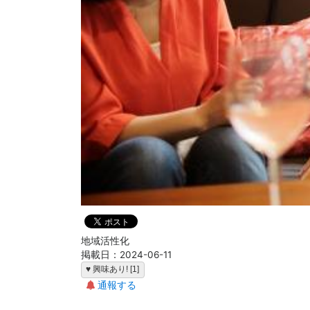
地域活性化
掲載日：2024-06-11
♥ 興味あり! [1]
通報する