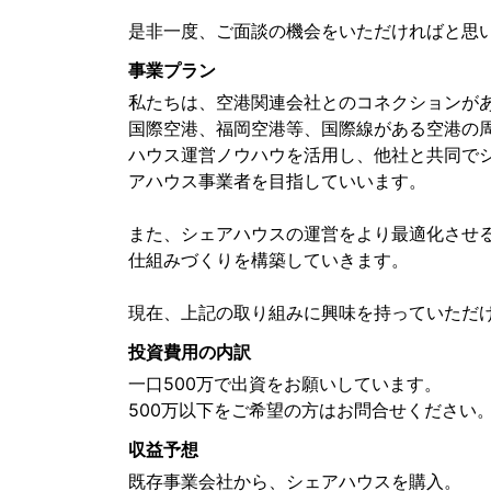
是非一度、ご面談の機会をいただければと思
事業プラン
私たちは、空港関連会社とのコネクションが
国際空港、福岡空港等、国際線がある空港の
ハウス運営ノウハウを活用し、他社と共同で
アハウス事業者を目指していいます。
また、シェアハウスの運営をより最適化させ
仕組みづくりを構築していきます。
現在、上記の取り組みに興味を持っていただ
投資費用の内訳
一口500万で出資をお願いしています。
500万以下をご希望の方はお問合せください
収益予想
既存事業会社から、シェアハウスを購入。