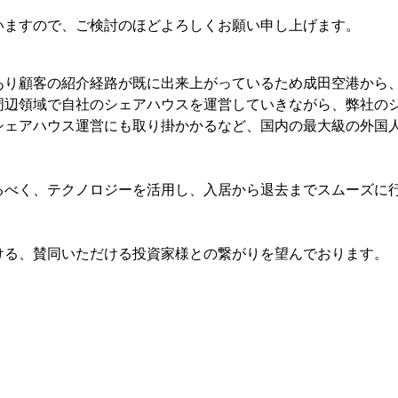
いますので、ご検討のほどよろしくお願い申し上げます。
あり顧客の紹介経路が既に出来上がっているため成田空港から
周辺領域で自社のシェアハウスを運営していきながら、弊社の
シェアハウス運営にも取り掛かかるなど、国内の最大級の外国
るべく、テクノロジーを活用し、入居から退去までスムーズに
ける、賛同いただける投資家様との繋がりを望んでおります。
。