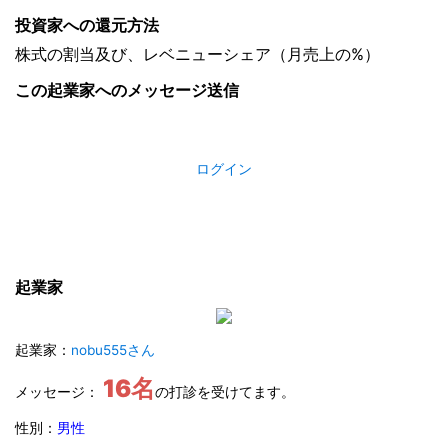
投資家への還元方法
株式の割当及び、レベニューシェア（月売上の%）
この起業家へのメッセージ送信
ログイン
起業家
起業家：
nobu555さん
16名
メッセージ：
の打診を受けてます。
性別：
男性