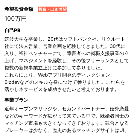
希望投資金額
投資・出資 希望
100万円
自己PR
筑波大学を卒業し、20代はソフトバンク社、リクルート
社にて法人営業、営業企画を経験してきました。30代に
入り、福祉ベンチャーにて、障害者への就職支援事業の立
上げ、マネジメントを経験し、その後フリーランスとして
複数の新規事業立上げに参加して参りました。
これらにより、Webアプリ開発のディレクション、
Bizdevなどのスキルを身につけて参りました。これらを
活かし本サービスを成功させたいと考えております。
事業プラン
近年オープンマリッジや、セカンドパートナー、婚外恋愛
などのキーワードが広がって来ている中で、既婚者同士の
マッチング市場も大きくなってきております。競合となる
プレーヤーは少なく、歴史のあるマッチングサイトはUI、