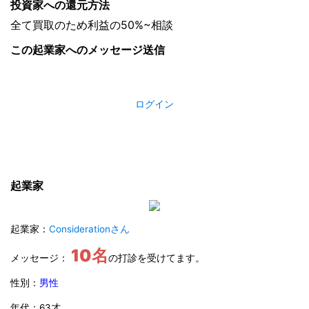
投資家への還元方法
全て買取のため利益の50%~相談
この起業家へのメッセージ送信
ログイン
起業家
起業家：
Considerationさん
10名
メッセージ：
の打診を受けてます。
性別：
男性
年代：63才