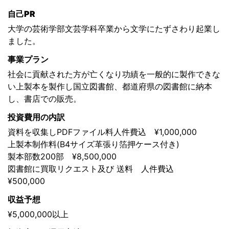
自己PR
大学の芸術学部文芸学科卒業から文学にたずさわり起業し
ました。
事業プラン
社会に貢献された方が亡くなり功績を一般的に製作できな
い上製本を製作し国立図書館、都道府県の図書館に納本
し、書店での販売。
投資費用の内訳
資料を収集しPDFファイル料人件費込 ¥1,000,000
上製本制作料(B4サイズ革張り箔押ケース付き)
製本部数200部 ¥8,500,000
図書館に買取リクエスト及び 送料 人件費込
¥500,000
収益予想
¥5,000,000以上