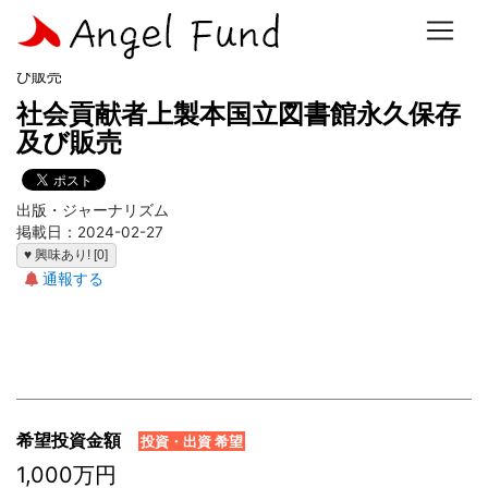
ホーム
>
事業計画一覧
> 社会貢献者上製本国立図書館永久保存及
び販売
社会貢献者上製本国立図書館永久保存
及び販売
出版・ジャーナリズム
掲載日：2024-02-27
♥ 興味あり! [0]
通報する
希望投資金額
投資・出資 希望
1,000万円