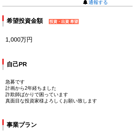
通報する
希望投資金額
投資・出資 希望
1,000万円
自己PR
急募です
計画から2年経ちました
詐欺師ばかりで困っています
真面目な投資家様よろしくお願い致します
事業プラン