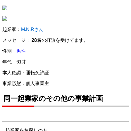
起業家：
M.N.Rさん
メッセージ：
28名
の打診を受けてます。
性別：
男性
年代：61才
本人確認：運転免許証
事業形態：個人事業主
同一起業家のその他の事業計画
起業家をお探しの方