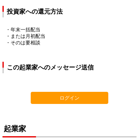
投資家への還元方法
・年末一括配当
・または月初配当
・そのは要相談
この起業家へのメッセージ送信
ログイン
起業家