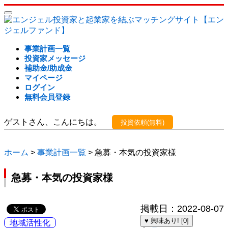
事業計画一覧
投資家メッセージ
補助金/助成金
マイページ
ログイン
無料会員登録
ゲストさん、こんにちは。
投資依頼(無料)
ホーム
>
事業計画一覧
> 急募・本気の投資家様
急募・本気の投資家様
掲載日：2022-08-07
♥ 興味あり! [0]
地域活性化