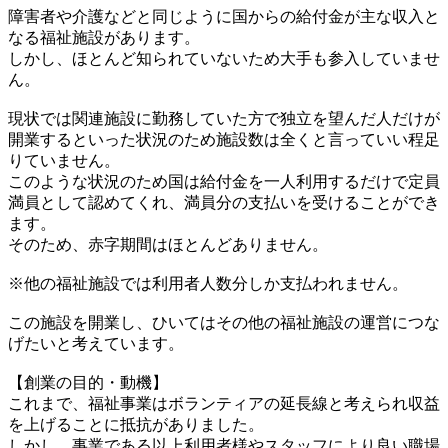
障害者や介護などと同じように国からの給付金が主な収入と
なる福祉施設があります。
しかし、ほとんど知られていないため大手も参入していませ
ん。
現状では関連施設に勤務していた方で独立を望んだ人だけが
開業するといった状況のため施設数は全くと言っていい程足
りていません。
このような状況のため国は給付金を一人利用するだけで定員
満員として認めてくれ、満員分の支払いを受けることができ
ます。
そのため、赤字期間はほとんどありません。
※他の福祉施設では利用者人数分しか支払われません。
この施設を開業し、ひいてはその他の福祉施設の運営につな
げたいと考えています。
【創業の目的・動機】
これまで、福祉事業はボランティアの延長線と考えられ収益
を上げることに抵抗がありました。
しかし、事業である以上利用者様やスタッフにより良い職場