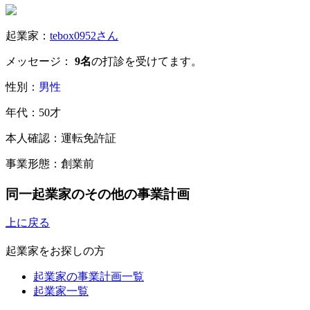
起業家：
tebox0952さん
メッセージ：
9名
の打診を受けてます。
性別：
男性
年代：50才
本人確認：運転免許証
事業形態：創業前
同一起業家のその他の事業計画
上に戻る
起業家をお探しの方
起業家の事業計画一覧
起業家一覧