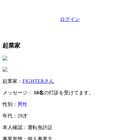
ログイン
起業家
起業家：
FIGHTERさん
メッセージ：
10名
の打診を受けてます。
性別：
男性
年代：29才
本人確認：運転免許証
事業形態：個人事業主