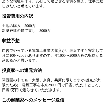
ような環境を作り、安心して過ごせる環境を整え、仕事に勤
しみたいと考えています。
投資費用の内訳
土地の購入 2000万
新築戸建の建て直し 3000万
収益予想
自営でやっている電気工事業の収入が、最近ですと安定して
月に100〜200万ありますので、年1000〜2000万程の収益が見
込めるかと思います。
投資家への還元方法
関西圏の中でも、大阪、奈良、兵庫に限りますが(拠点が大
阪のため)、電気工事を本来28000円で日当いただくところ、
日当2万円で賜らせていただきます。
この起業家へのメッセージ送信