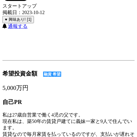
スタートアップ
掲載日：2023-10-12
♥ 興味あり! [1]
通報する
希望投資金額
融資 希望
5,000万円
自己PR
私は27歳自営業で働く4児の父です。
現在私は、築50年の賃貸戸建てに義妹一家と9人で住んでい
ます。
賃貸なので毎月家賃を払っているのですが、支払いが遅れそ