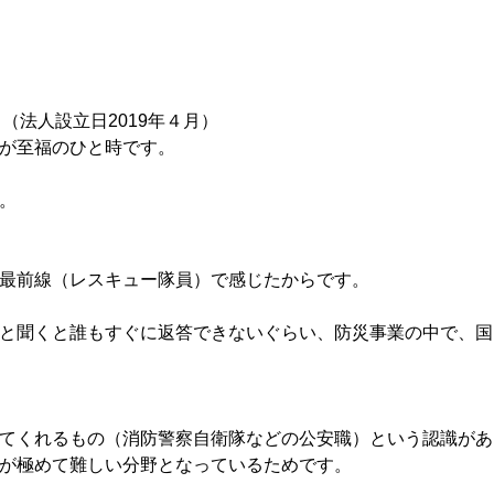
（法人設立日2019年４月）
が至福のひと時です。
。
最前線（レスキュー隊員）で感じたからです。
と聞くと誰もすぐに返答できないぐらい、防災事業の中で、国
てくれるもの（消防警察自衛隊などの公安職）という認識があ
が極めて難しい分野となっているためです。