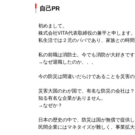
自己PR
初めまして。
株式会社VITA代表取締役の兼平と申します。
私生活では２児のパパであり、家族との時間
私の前職は消防士。今でも消防が大好きです
→なぜ退職したのか、、、
今の防災は間違いだらけであることを災害の
災害大国のわが国で、有名な防災の会社は？
知る有名な企業がありません。
→なぜか？
日本の歴史の中で、防災は国が無償で提供し
民間企業にはマネタイズが難しく、事業拡大