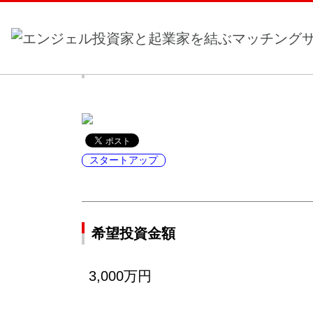
ホーム
>
事業計画一覧
> 災害なんかに大切な人を
災害なんかに大切な人を奪わせな
スタートアップ
希望投資金額
3,000万円