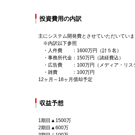
投資費用の内訳
主にシステム開発費とさせていただいていま
※内訳以下参照
・人件費 ：1600万円（計５名）
・事務所代金：150万円（諸経費込）
・広告費 ：100万円（メディア・リス
・雑費 ：100万円
12ヶ月～18ヶ月償却予定
収益予想
1期目▲1500万
2期目▲600万
3期目△100万