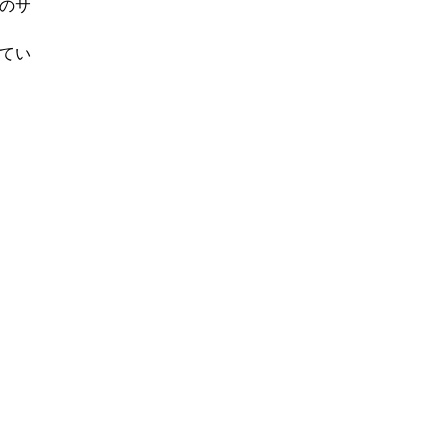
のサ
てい