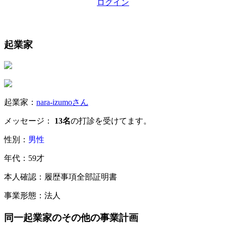
ログイン
起業家
起業家：
nara-izumoさん
メッセージ：
13名
の打診を受けてます。
性別：
男性
年代：59才
本人確認：履歴事項全部証明書
事業形態：法人
同一起業家のその他の事業計画