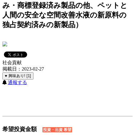
み・商標登録済み製品の他、ペットと
人間の安全な空間改善水液の新原料の
独占契約済みの新製品）
社会貢献
掲載日：2023-02-27
♥ 興味あり! [1]
通報する
希望投資金額
投資・出資 希望