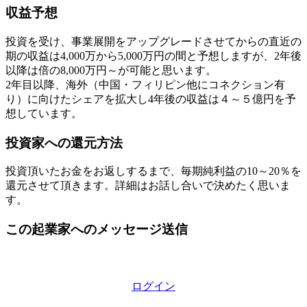
収益予想
投資を受け、事業展開をアップグレードさせてからの直近の
期の収益は4,000万から5,000万円の間と予想しますが、2年後
以降は倍の8,000万円～が可能と思います。
2年目以降、海外（中国・フィリピン他にコネクション有
り）に向けたシェアを拡大し4年後の収益は４～５億円を予
想しています。
投資家への還元方法
投資頂いたお金をお返しするまで、毎期純利益の10～20％を
還元させて頂きます。詳細はお話し合いで決めたく思いま
す。
この起業家へのメッセージ送信
ログイン