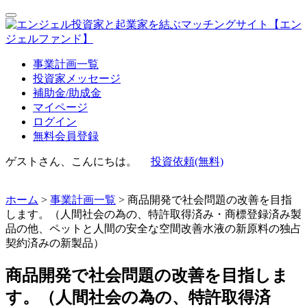
事業計画一覧
投資家メッセージ
補助金/助成金
マイページ
ログイン
無料会員登録
ゲストさん、こんにちは。
投資依頼(無料)
ホーム
>
事業計画一覧
> 商品開発で社会問題の改善を目指
します。（人間社会の為の、特許取得済み・商標登録済み製
品の他、ペットと人間の安全な空間改善水液の新原料の独占
契約済みの新製品）
商品開発で社会問題の改善を目指しま
す。（人間社会の為の、特許取得済