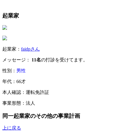
起業家
起業家：
faidpさん
メッセージ：
11名
の打診を受けてます。
性別：
男性
年代：66才
本人確認：運転免許証
事業形態：法人
同一起業家のその他の事業計画
上に戻る