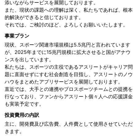
添いながらサービスを展開しております。
また、現状の課題への理解は深く、私たちであれば、根本
的解決ができると信じております。
それでは、ご検討のほど、よろしくお願いいたします。
事業プラン
現状、スポーツ関連市場規模は5.5兆円と言われています
が、2025年までに15兆円規模に拡大させると国がアナウ
ンスを出しています。
​私たちは、スポーツの主役であるアスリートがキャリア問
題に直面せずにすむ社会創造を目指し、アスリートのノウ
ハウをまとめたアプリサービスを展開しております。
直近では、大手との連携やプロスポーツチームとの提携を
行なっており、ファンからアスリート個々人への応援課金
も実装予定です。
投資費用の内訳
主に、開発費及び広告費、人件費として使用させていただ
きます。