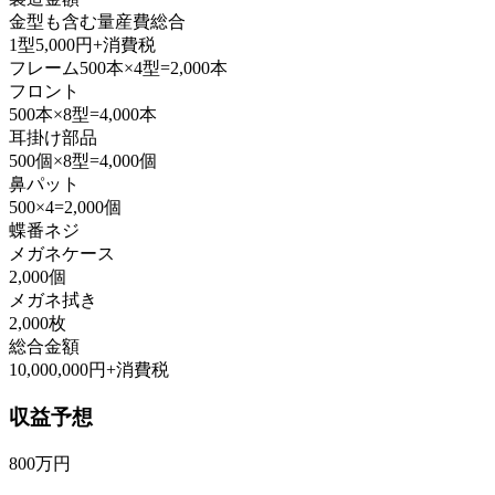
金型も含む量産費総合
1型5,000円+消費税
フレーム500本×4型=2,000本
フロント
500本×8型=4,000本
耳掛け部品
500個×8型=4,000個
鼻パット
500×4=2,000個
蝶番ネジ
メガネケース
2,000個
メガネ拭き
2,000枚
総合金額
10,000,000円+消費税
収益予想
800万円