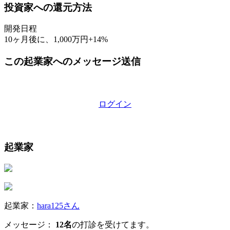
投資家への還元方法
開発日程
10ヶ月後に、1,000万円+14%
この起業家へのメッセージ送信
ログイン
起業家
起業家：
hara125さん
メッセージ：
12名
の打診を受けてます。