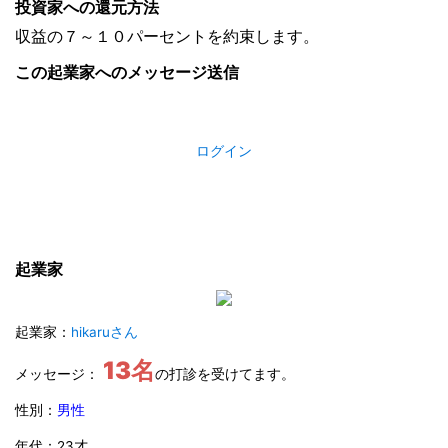
投資家への還元方法
収益の７～１０パーセントを約束します。
この起業家へのメッセージ送信
ログイン
起業家
起業家：
hikaruさん
13名
メッセージ：
の打診を受けてます。
性別：
男性
年代：23才