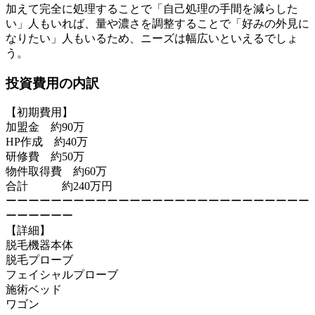
加えて完全に処理することで「自己処理の手間を減らした
い」人もいれば、量や濃さを調整することで「好みの外見に
なりたい」人もいるため、ニーズは幅広いといえるでしょ
う。
投資費用の内訳
【初期費用】
加盟金 約90万
HP作成 約40万
研修費 約50万
物件取得費 約60万
合計 約240万円
ーーーーーーーーーーーーーーーーーーーーーーーーーーー
ーーーーーー
【詳細】
脱毛機器本体
脱毛プローブ
フェイシャルプローブ
施術ベッド
ワゴン