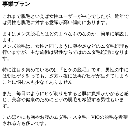
事業プラン
これまで脱毛といえば女性ユーザーが中心でしたが、近年で
は男性も脱毛に対する意識が高い傾向にあります。
まずはメンズ脱毛とはどのようなものなのか、簡単に解説し
ます。
メンズ脱毛は、女性と同じように腕や足などのムダ毛処理も
行いますが、主な施術は男性ならではのムダ毛処理になりま
す。
特に注目を集めているのは『ヒゲの脱毛』です。男性の中に
は朝ヒゲを剃っても、夕方～夜には再びヒゲが生えてしまう
ことに悩む人も少なくありません。
また、毎日のようにヒゲ剃りをすると肌に負担がかかると感
じ、美容や健康のためにヒゲの脱毛を希望する男性もいま
す。
このほかにも胸やお腹のムダ毛・スネ毛・VIOの脱毛を希望
される方も多いです。