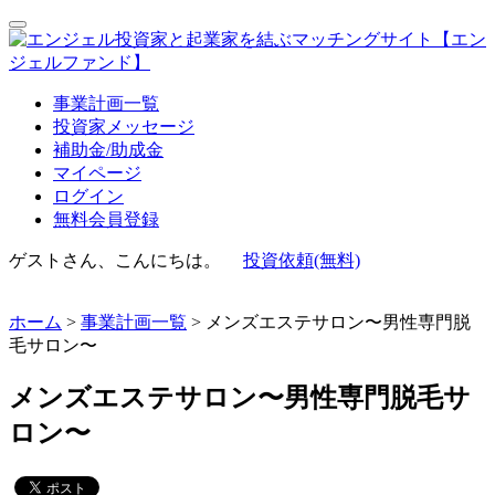
事業計画一覧
投資家メッセージ
補助金/助成金
マイページ
ログイン
無料会員登録
ゲストさん、こんにちは。
投資依頼(無料)
ホーム
>
事業計画一覧
> メンズエステサロン〜男性専門脱
毛サロン〜
メンズエステサロン〜男性専門脱毛サ
ロン〜