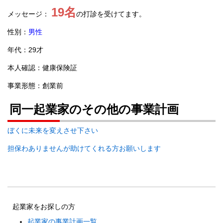
19名
メッセージ：
の打診を受けてます。
性別：
男性
年代：29才
本人確認：健康保険証
事業形態：創業前
同一起業家のその他の事業計画
ぼくに未来を変えさせ下さい
担保わありませんが助けてくれる方お願いします
起業家をお探しの方
起業家の事業計画一覧