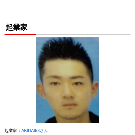
起業家
起業家：
AKIDAI53さん