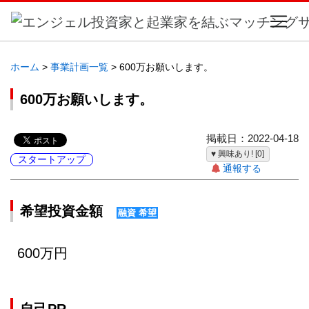
ホーム
>
事業計画一覧
> 600万お願いします。
600万お願いします。
掲載日：2022-04-18
♥ 興味あり! [0]
スタートアップ
通報する
希望投資金額
融資 希望
600万円