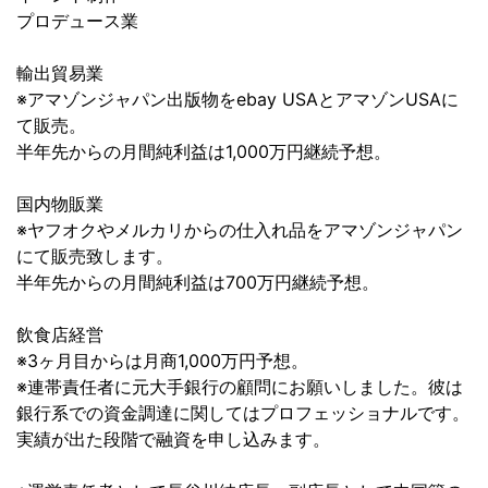
プロデュース業
輸出貿易業
※アマゾンジャパン出版物をebay USAとアマゾンUSAに
て販売。
半年先からの月間純利益は1,000万円継続予想。
国内物販業
※ヤフオクやメルカリからの仕入れ品をアマゾンジャパン
にて販売致します。
半年先からの月間純利益は700万円継続予想。
飲食店経営
※3ヶ月目からは月商1,000万円予想。
※連帯責任者に元大手銀行の顧問にお願いしました。彼は
銀行系での資金調達に関してはプロフェッショナルです。
実績が出た段階で融資を申し込みます。