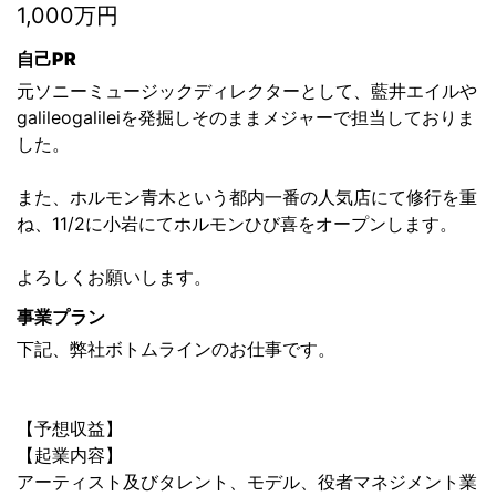
1,000万円
自己PR
元ソニーミュージックディレクターとして、藍井エイルや
galileogalileiを発掘しそのままメジャーで担当しておりま
した。
また、ホルモン青木という都内一番の人気店にて修行を重
ね、11/2に小岩にてホルモンひび喜をオープンします。
よろしくお願いします。
事業プラン
下記、弊社ボトムラインのお仕事です。
【予想収益】
【起業内容】
アーティスト及びタレント、モデル、役者マネジメント業