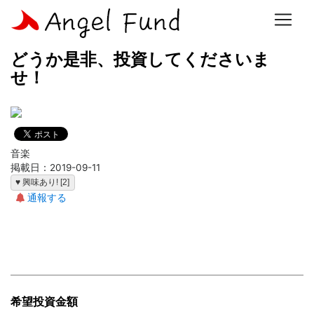
ホーム
>
事業計画一覧
> どうか是非、投資してくださいませ！
どうか是非、投資してくださいま
せ！
音楽
掲載日：2019-09-11
♥ 興味あり! [2]
通報する
希望投資金額