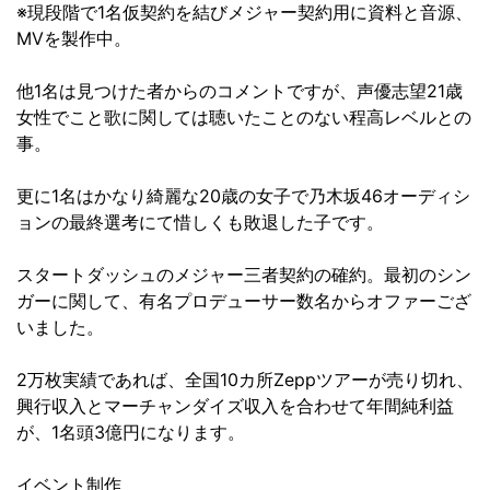
※現段階で1名仮契約を結びメジャー契約用に資料と音源、
MVを製作中。
他1名は見つけた者からのコメントですが、声優志望21歳
女性でこと歌に関しては聴いたことのない程高レベルとの
事。
更に1名はかなり綺麗な20歳の女子で乃木坂46オーディシ
ョンの最終選考にて惜しくも敗退した子です。
スタートダッシュのメジャー三者契約の確約。最初のシン
ガーに関して、有名プロデューサー数名からオファーござ
いました。
2万枚実績であれば、全国10カ所Zeppツアーが売り切れ、
興行収入とマーチャンダイズ収入を合わせて年間純利益
が、1名頭3億円になります。
イベント制作