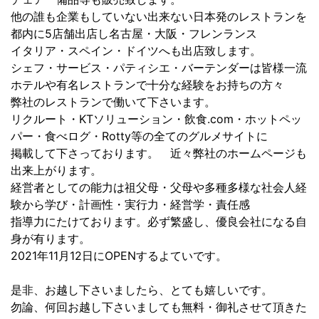
他の誰も企業もしていない出来ない日本発のレストランを
都内に5店舗出店し名古屋・大阪・フレンランス
イタリア・スペイン・ドイツへも出店致します。
シェフ・サービス・パティシエ・バーテンダーは皆様一流
ホテルや有名レストランで十分な経験をお持ちの方々
弊社のレストランで働いて下さいます。
リクルート・KTソリューション・飲食.com・ホットペッ
パー・食べログ・Rotty等の全てのグルメサイトに
掲載して下さっております。 近々弊社のホームページも
出来上がります。
経営者としての能力は祖父母・父母や多種多様な社会人経
験から学び・計画性・実行力・経営学・責任感
指導力にたけております。必ず繁盛し、優良会社になる自
身が有ります。
2021年11月12日にOPENするよていです。
是非、お越し下さいましたら、とても嬉しいです。
勿論、何回お越し下さいましても無料・御礼させて頂きた