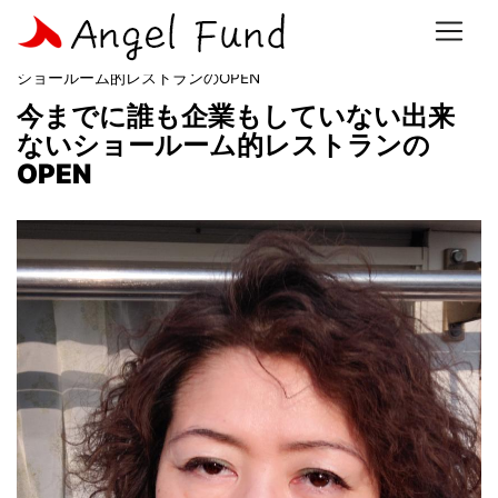
ホーム
>
事業計画一覧
> 今までに誰も企業もしていない出来ない
ショールーム的レストランのOPEN
今までに誰も企業もしていない出来
ないショールーム的レストランの
OPEN