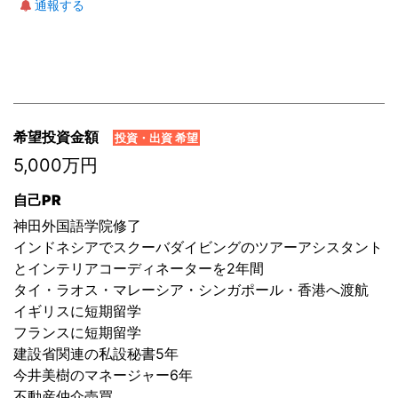
通報する
希望投資金額
投資・出資 希望
5,000万円
自己PR
神田外国語学院修了
インドネシアでスクーバダイビングのツアーアシスタント
とインテリアコーディネーターを2年間
タイ・ラオス・マレーシア・シンガポール・香港へ渡航
イギリスに短期留学
フランスに短期留学
建設省関連の私設秘書5年
今井美樹のマネージャー6年
不動産仲介売買