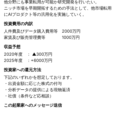
他分野にも事業転用が可能か研究開発を行いたい。
ニッチ市場を早期開拓するための手法として、他市場転用
にAIプロダクト等の汎用化を実施していく。
投資費用の内訳
人件費及びデータ購入費用等 2000万円
家賃及び販売管理費等 1000万円
収益予想
2020年度 ： ▲300万円
2025年度 ：+6000万円
投資家への還元方法
下記のいずれかを想定しております。
・出資金額に応じた株式の付与
・分析データの提供による現物返済
・社債（条件など応相談）
この起業家へのメッセージ送信