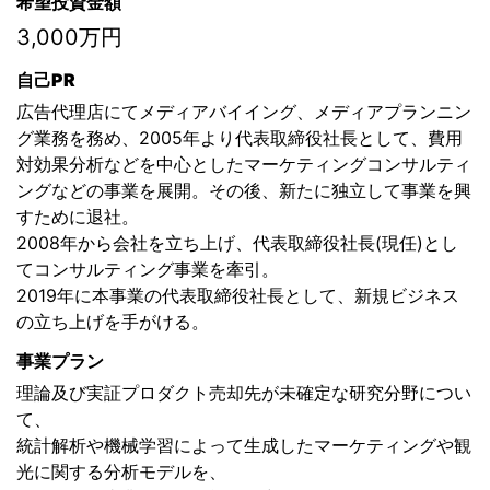
希望投資金額
3,000万円
自己PR
広告代理店にてメディアバイイング、メディアプランニン
グ業務を務め、2005年より代表取締役社長として、費用
対効果分析などを中心としたマーケティングコンサルティ
ングなどの事業を展開。その後、新たに独立して事業を興
すために退社。
2008年から会社を立ち上げ、代表取締役社長(現任)とし
てコンサルティング事業を牽引。
2019年に本事業の代表取締役社長として、新規ビジネス
の立ち上げを手がける。
事業プラン
理論及び実証プロダクト売却先が未確定な研究分野につい
て、
統計解析や機械学習によって生成したマーケティングや観
光に関する分析モデルを、