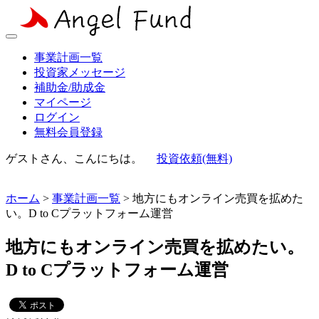
事業計画一覧
投資家メッセージ
補助金/助成金
マイページ
ログイン
無料会員登録
ゲストさん、こんにちは。
投資依頼(無料)
ホーム
>
事業計画一覧
> 地方にもオンライン売買を拡めた
い。D to Cプラットフォーム運営
地方にもオンライン売買を拡めたい。
D to Cプラットフォーム運営