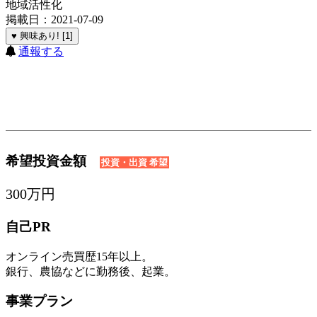
地域活性化
掲載日：2021-07-09
♥ 興味あり! [1]
通報する
希望投資金額
投資・出資 希望
300万円
自己PR
オンライン売買歴15年以上。
銀行、農協などに勤務後、起業。
事業プラン