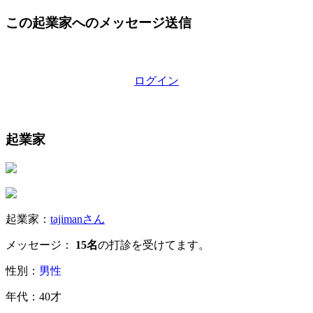
この起業家へのメッセージ送信
ログイン
起業家
起業家：
tajimanさん
メッセージ：
15名
の打診を受けてます。
性別：
男性
年代：40才